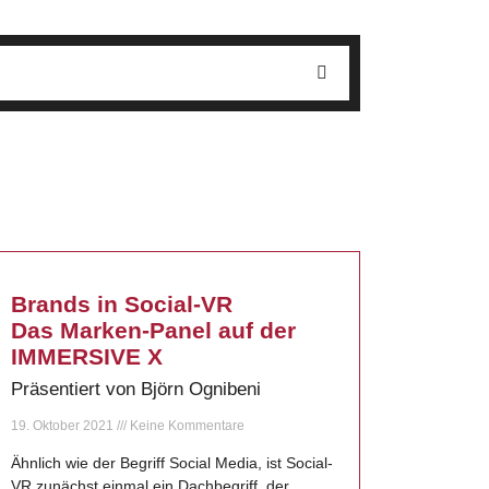
Brands in Social-VR
Das Marken-Panel auf der
IMMERSIVE X
Präsentiert von Björn Ognibeni
19. Oktober 2021
Keine Kommentare
Ähnlich wie der Begriff Social Media, ist Social-
VR zunächst einmal ein Dachbegriff, der