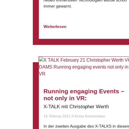
neuen immersiven Technologien wurde schon
immer gewarnt.
Weiterlesen
Running engaging Events –
not only in VR:
X-TALK mit Christopher Werth
16. Februar 2021
Keine Kommentare
In der zweiten Ausgabe des X-TALKS in diese