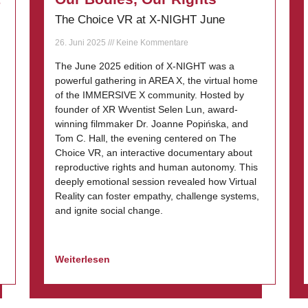
The Choice VR at X-NIGHT June
26. Juni 2025
Keine Kommentare
The June 2025 edition of X-NIGHT was a
powerful gathering in AREA X, the virtual home
of the IMMERSIVE X community. Hosted by
founder of XR Wventist Selen Lun, award-
winning filmmaker Dr. Joanne Popińska, and
Tom C. Hall, the evening centered on The
Choice VR, an interactive documentary about
reproductive rights and human autonomy. This
deeply emotional session revealed how Virtual
Reality can foster empathy, challenge systems,
and ignite social change.
Weiterlesen