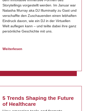
dem innovative immersive Formen des
Storytellings vorgestellt werden. Im Januar war
Natasha Murray aka DJ Illuminatty zu Gast und
verschaffte den Zuschauenden einen lebhaften
Eindruck davon, wie ein DJ in der Virtuellen
Welt auflegen kann – und teilte dabei ihre ganz
persönliche Geschichte mit uns.
Weiterlesen
5 Trends Shaping the Future
of Healthcare