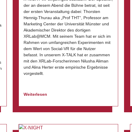
der an diesem Abend die Bühne betrat, ist seit
der ersten Veranstaltung dabei: Thorsten
Hennig-Thurau aka „Prof THT“, Professor am
Marketing Center der Universität Münster und
a
Akademischer Direktor des dortigen
XRLab@MCM. Mit seinem Team hat er sich im
Rahmen von umfangreichen Experimenten mit
dem Wert von Social-VR für die Nutzer
befasst. In unserem X-TALK hat er zusammen
mit den XRLab-Forscherinnen Nilusha Aliman
s
und Alina Herter erste empirische Ergebnisse
n
vorgestellt.
Weiterlesen