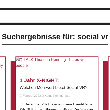
Suchergebnisse für: social vr
1 Jahr X-NIGHT:
Welchen Mehrwert bietet Social-VR?
9. Februar 2022
Keine Kommentare
Im Dezember 2021 feierte unsere Event-Reihe
X-NIGHT ihr einjähriges Jubiläum. Der Speaker,