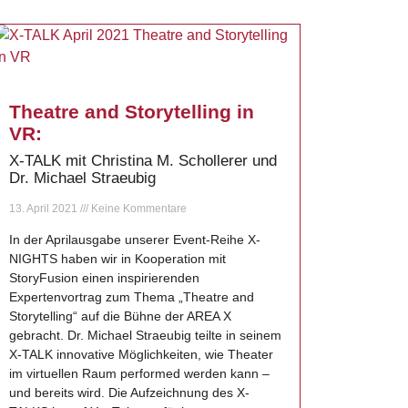
Theatre and Storytelling in
VR:
X-TALK mit Christina M. Schollerer und
Dr. Michael Straeubig
13. April 2021
Keine Kommentare
In der Aprilausgabe unserer Event-Reihe X-
NIGHTS haben wir in Kooperation mit
StoryFusion einen inspirierenden
Expertenvortrag zum Thema „Theatre and
Storytelling“ auf die Bühne der AREA X
gebracht. Dr. Michael Straeubig teilte in seinem
X-TALK innovative Möglichkeiten, wie Theater
im virtuellen Raum performed werden kann –
und bereits wird. Die Aufzeichnung des X-