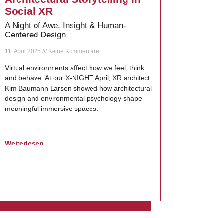
Social XR
A Night of Awe, Insight & Human-
Centered Design
11. April 2025
Keine Kommentare
Virtual environments affect how we feel, think,
and behave. At our X-NIGHT April, XR architect
Kim Baumann Larsen showed how architectural
design and environmental psychology shape
meaningful immersive spaces.
Weiterlesen