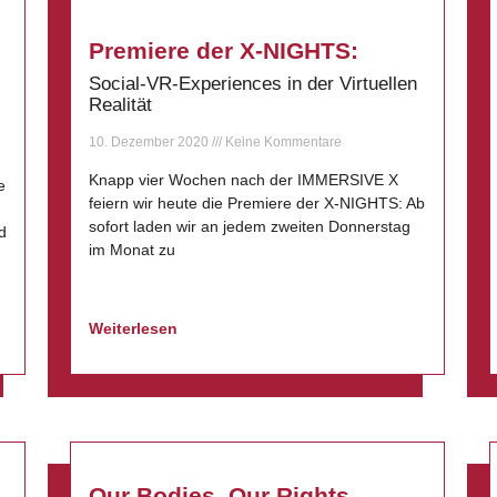
Premiere der X-NIGHTS:
Social-VR-Experiences in der Virtuellen
Realität
10. Dezember 2020
Keine Kommentare
Knapp vier Wochen nach der IMMERSIVE X
e
feiern wir heute die Premiere der X-NIGHTS: Ab
sofort laden wir an jedem zweiten Donnerstag
d
im Monat zu
Weiterlesen
E
Our Bodies, Our Rights