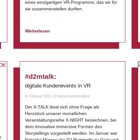
eines einzigartigen VR-Programms, das wir für
sie zusammenstellen durften.
Weiterlesen
#d2mtalk:
digitale Kundenevents in VR
4. Februar 2021
Keine Kommentare
Der X-TALK lässt sich ohne Frage als
Herzstück unserer monatlichen
Veranstaltungsreihe X-NIGHT bezeichnen, bei
dem innovative immersive Formen des
Storytellings vorgestellt werden. Im Januar war
m
Natasha Murray aka DJ Illuminatty zu Gast und