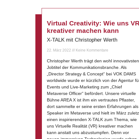
Virtual Creativity: Wie uns V
kreativer machen kann
X-TALK mit Christopher Werth
22. März 2022
Keine Kommentare
Christopher Werth trägt den wohl innovativsten
Jobtitel der Kommunikationsbranche. Als
„Director Strategy & Concept“ bei VOK DAMS
worldwide wurde er kürzlich von der Agentur fü
Events und Live-Marketing zum „Chief
Metaverse Officer“ befördert. Unsere virtuelle
Bühne AREA X ist ihm ein vertrautes Pflaster,
dort sammelte er seine ersten Erfahrungen als
Speaker im Metaverse und hielt im März zuletz
einen inspirierenden X-TALK zum Thema, wie
uns Virtuelle Realität (VR) kreativer machen
kann anstatt uns abzustumpfen. Denn vor