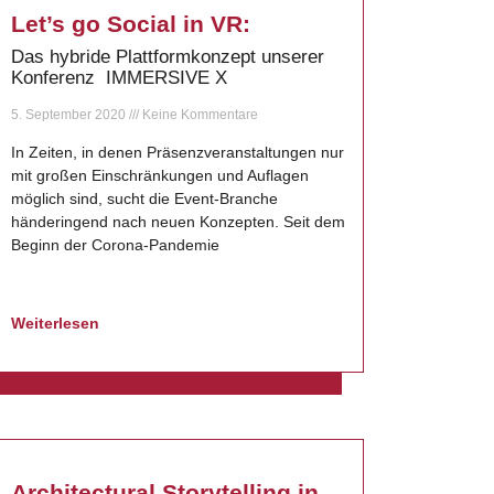
Let’s go Social in VR:
Das hybride Plattformkonzept unserer
Konferenz IMMERSIVE X
5. September 2020
Keine Kommentare
In Zeiten, in denen Präsenzveranstaltungen nur
mit großen Einschränkungen und Auflagen
möglich sind, sucht die Event-Branche
händeringend nach neuen Konzepten. Seit dem
Beginn der Corona-Pandemie
Weiterlesen
Architectural Storytelling in