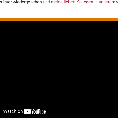
erfeuer wiedergesehen
und meine lieben Kollegen in unserem vi