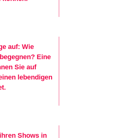
ge auf: Wie
u begegnen? Eine
nnen Sie auf
 einen lebendigen
t.
 ihren Shows in