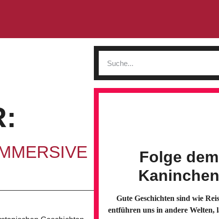
R:
er IMMERSIVE
Folge dem
Kaninche
Gute Geschichten sind wie Reis
entführen uns in andere Welten, 