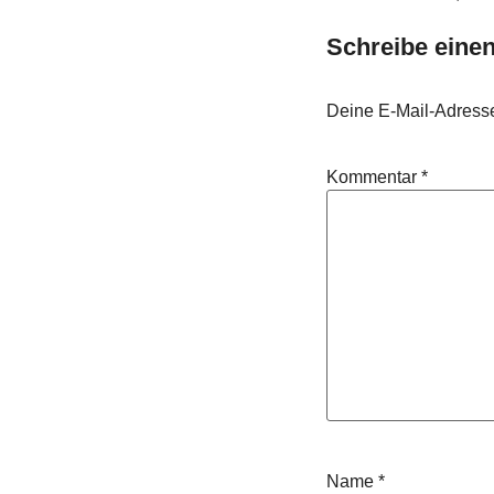
Schreibe ein
Deine E-Mail-Adresse 
Kommentar
*
Name
*