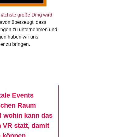
 nächste große Ding wird,
davon überzeugt, dass
gebungen zu unternehmen und
egen haben wir uns
er zu bringen.
tale Events
lischen Raum
d wohin kann das
 VR statt, damit
n können.