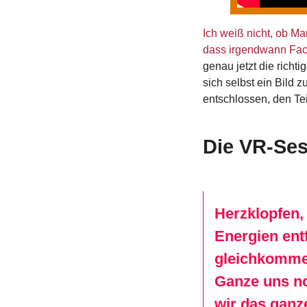
Ich weiß nicht, ob M
dass irgendwann Face
genau jetzt die richt
sich selbst ein Bild
entschlossen, den T
Die
VR-Ses
Herzklopfen,
Energien ent
gleichkommen
Ganze uns no
wir das ganz