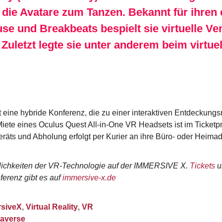
 die Avatare zum Tanzen. Bekannt für ihren 
se und Breakbeats bespielt sie virtuelle Ve
 Zuletzt legte sie unter anderem beim virtu
ine hybride Konferenz, die zu einer interaktiven Entdeckungsre
 Miete eines Oculus Quest All-in-One VR Headsets ist im Ticketpr
räts und Abholung erfolgt per Kurier an ihre Büro- oder Heima
glichkeiten der VR-Technologie auf der IMMERSIVE X.
Tickets
u
ferenz gibt es auf
immersive-x.de
siveX
,
Virtual Reality
,
VR
averse