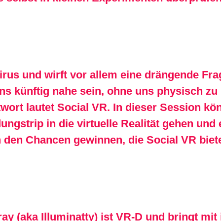
rus und wirft vor allem eine drängende Fra
ns künftig nahe sein, ohne uns physisch z
wort lautet Social VR. In dieser Session kö
ngstrip in die virtuelle Realität gehen und
 den Chancen gewinnen, die Social VR biete
y (aka Illuminatty) ist VR-D und bringt mit