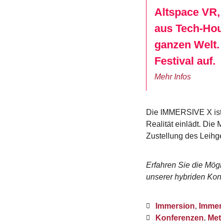
Altspace VR,
aus Tech-Hou
ganzen Welt.
Festival auf.
Mehr Infos
Die IMMERSIVE X ist e
Realität einlädt. Die
Zustellung des Leihge
Erfahren Sie die Mö
unserer hybriden Kon
Immersion
,
Immer
Konferenzen
,
Met