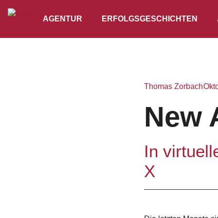
AGENTUR
ERFOLGSGESCHICHTEN
Thomas Zorbach
Okt
New A
In virtue
X