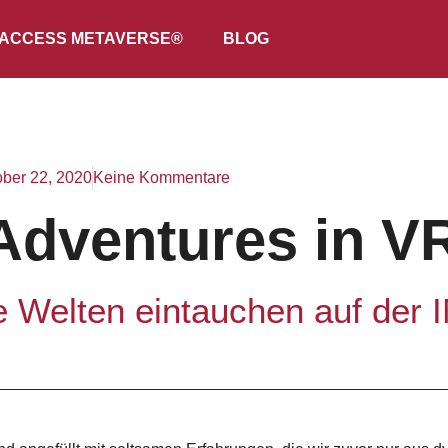
ACCESS METAVERSE®
BLOG
ober 22, 2020
Keine Kommentare
dventures in V
lle Welten eintauchen auf d