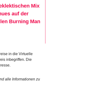
eklektischen Mix
nues auf der
ellen Burning Man
ise in die Virtuelle
eis inbegriffen. Die
dresse.
nd alle Informationen zu