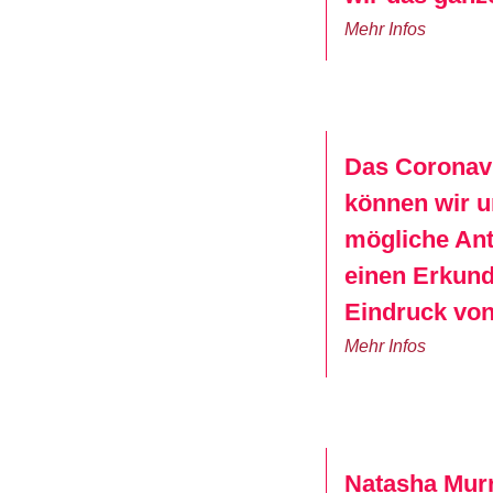
Mehr Infos
Das Coronavi
können wir u
mögliche Ant
einen Erkundu
Eindruck von
Mehr Infos
Natasha Murra