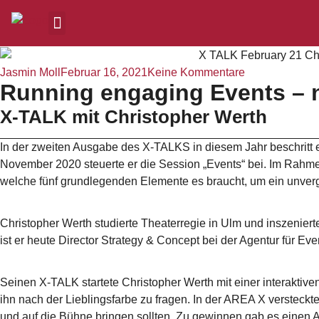
Jasmin Moll
Februar 16, 2021
Keine Kommentare
Running engaging Events – n
X-TALK mit Christopher Werth
In der zweiten Ausgabe des X-TALKS in diesem Jahr beschritt e
November 2020 steuerte er die Session „Events“ bei. Im Rahm
welche fünf grundlegenden Elemente es braucht, um ein unverg
Christopher Werth studierte Theaterregie in Ulm und inszenier
ist er heute Director Strategy & Concept bei der Agentur für 
Seinen X-TALK startete Christopher Werth mit einer interaktive
ihn nach der Lieblingsfarbe zu fragen. In der AREA X versteck
und auf die Bühne bringen sollten. Zu gewinnen gab es einen 