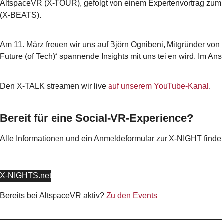
AltspaceVR (X-TOUR), gefolgt von einem Expertenvortrag zum T
(X-BEATS).
Am 11. März freuen wir uns auf Björn Ognibeni, Mitgründer von C
Future (of Tech)“ spannende Insights mit uns teilen wird. Im An
Den X-TALK streamen wir live
auf unserem YouTube-Kanal
.
Bereit für eine Social-VR-Experience?
Alle Informationen und ein Anmeldeformular zur X-NIGHT finden
X-NIGHTS.net
Bereits bei AltspaceVR aktiv?
Zu den Events