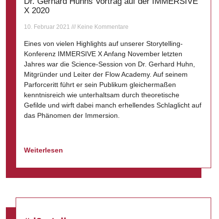
Dr. Gerhard Huhns Vortrag auf der IMMERSIVE
X 2020
10. Februar 2021
Keine Kommentare
Eines von vielen Highlights auf unserer Storytelling-
Konferenz IMMERSIVE X Anfang November letzten
Jahres war die Science-Session von Dr. Gerhard Huhn,
Mitgründer und Leiter der Flow Academy. Auf seinem
Parforceritt führt er sein Publikum gleichermaßen
kenntnisreich wie unterhaltsam durch theoretische
Gefilde und wirft dabei manch erhellendes Schlaglicht auf
das Phänomen der Immersion.
Weiterlesen