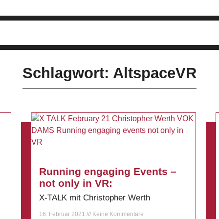
Schlagwort: AltspaceVR
Running engaging Events –
not only in VR:
s
X-TALK mit Christopher Werth
16. Februar 2021
Keine Kommentare