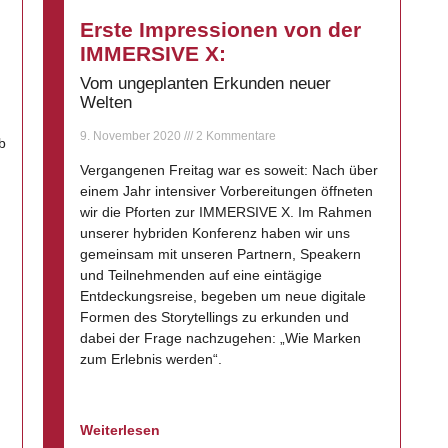
Erste Impressionen von der
IMMERSIVE X:
Vom ungeplanten Erkunden neuer
Welten
9. November 2020
2 Kommentare
b
Vergangenen Freitag war es soweit: Nach über
einem Jahr intensiver Vorbereitungen öffneten
wir die Pforten zur IMMERSIVE X. Im Rahmen
unserer hybriden Konferenz haben wir uns
gemeinsam mit unseren Partnern, Speakern
und Teilnehmenden auf eine eintägige
Entdeckungsreise, begeben um neue digitale
Formen des Storytellings zu erkunden und
dabei der Frage nachzugehen: „Wie Marken
zum Erlebnis werden“.
Weiterlesen