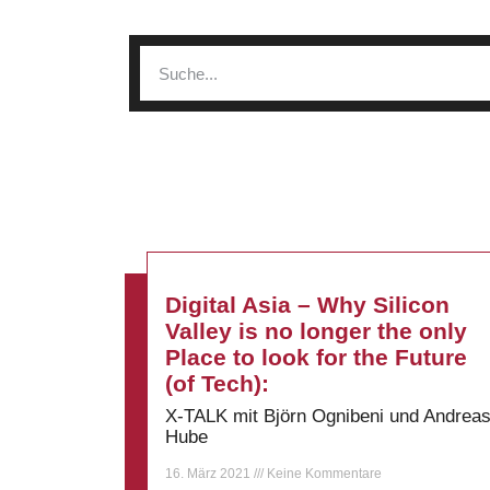
Digital Asia – Why Silicon
Valley is no longer the only
Place to look for the Future
(of Tech):
X-TALK mit Björn Ognibeni und Andrea
Hube
16. März 2021
Keine Kommentare