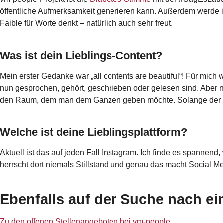
öffentliche Aufmerksamkeit generieren kann. Außerdem werde 
Faible für Worte denkt – natürlich auch sehr freut.
Was ist dein Lieblings-Content?
Mein erster Gedanke war „all contents are beautiful“! Für mic
nun gesprochen, gehört, geschrieben oder gelesen sind. Aber n
den Raum, dem man dem Ganzen geben möchte. Solange der Conte
Welche ist deine Lieblingsplattform?
Aktuell ist das auf jeden Fall Instagram. Ich finde es spannen
herrscht dort niemals Stillstand und genau das macht Social Me
Ebenfalls auf der Suche nach e
Zu den offenen Stellenangeboten bei vm-people