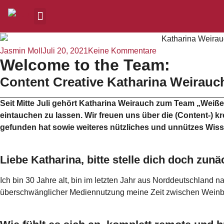
Jasmin Moll
Juli 20, 2021
Keine Kommentare
Welcome to the Team:
Content Creative Katharina Weirauc
Seit Mitte Juli gehört Katharina Weirauch zum Team „Weiß
eintauchen zu lassen. Wir freuen uns über die (Content-) k
gefunden hat sowie weiteres nützliches und unnützes Wisse
Liebe Katharina, bitte stelle dich doch zunä
Ich bin 30 Jahre alt, bin im letzten Jahr aus Norddeutschland
überschwänglicher Mediennutzung meine Zeit zwischen Wein