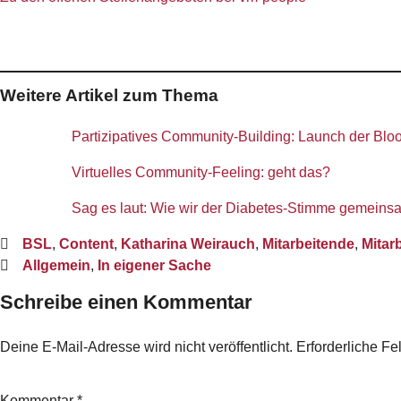
Weitere Artikel zum Thema
Partizipatives Community-Building: Launch der Blo
Virtuelles Community-Feeling: geht das?
Sag es laut: Wie wir der Diabetes-Stimme gemeins
BSL
,
Content
,
Katharina Weirauch
,
Mitarbeitende
,
Mitarb
Allgemein
,
In eigener Sache
Schreibe einen Kommentar
Deine E-Mail-Adresse wird nicht veröffentlicht.
Erforderliche Fe
Kommentar
*