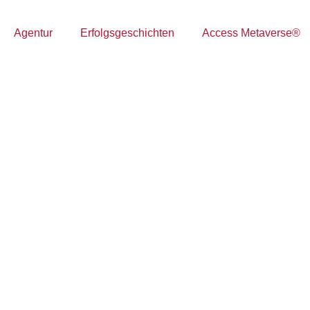
Agentur
Erfolgsgeschichten
Access Metaverse®