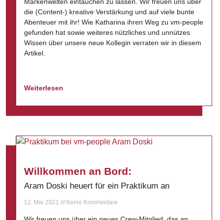
Markenwelten eintauchen zu lassen. Wir freuen uns über
die (Content-) kreative Verstärkung und auf viele bunte
Abenteuer mit ihr! Wie Katharina ihren Weg zu vm-people
gefunden hat sowie weiteres nützliches und unnützes
Wissen über unsere neue Kollegin verraten wir in diesem
Artikel.
Weiterlesen
Willkommen an Bord:
Aram Doski heuert für ein Praktikum an
12. Mai 2021
Keine Kommentare
Wir freuen uns über ein neues Crew-Mitglied, das an