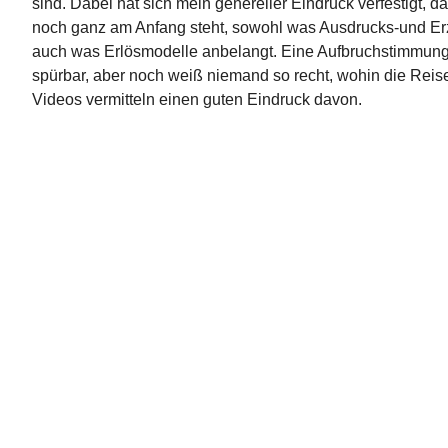
sind. Dabei hat sich mein genereller Eindruck verfestigt, da
noch ganz am Anfang steht, sowohl was Ausdrucks-und Er
auch was Erlösmodelle anbelangt. Eine Aufbruchstimmung 
spürbar, aber noch weiß niemand so recht, wohin die Reise
Videos vermitteln einen guten Eindruck davon.