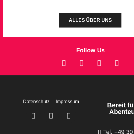
ALLES ÜBER UNS
Follow Us
Datenschutz
Impressum
Bereit fü
Abente
Tel. +49 3