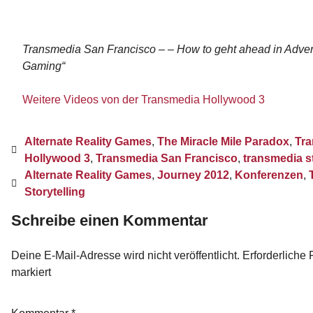
Transmedia San Francisco – – How to geht ahead in Adver
Gaming“
Weitere Videos von der Transmedia Hollywood 3
Alternate Reality Games
,
The Miracle Mile Paradox
,
Tr
Hollywood 3
,
Transmedia San Francisco
,
transmedia st
Alternate Reality Games
,
Journey 2012
,
Konferenzen
,
Storytelling
Schreibe einen Kommentar
Deine E-Mail-Adresse wird nicht veröffentlicht.
Erforderliche 
markiert