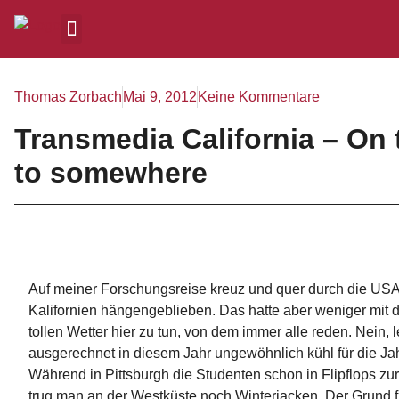
Thomas Zorbach
Mai 9, 2012
Keine Kommentare
Transmedia California – On 
to somewhere
Auf meiner Forschungsreise kreuz und quer durch die USA 
Kalifornien hängengeblieben. Das hatte aber weniger mit
tollen Wetter hier zu tun, von dem immer alle reden. Nein, 
ausgerechnet in diesem Jahr ungewöhnlich kühl für die Jah
Während in Pittsburgh die Studenten schon in Flipflops zur
trug man an der Westküste noch Winterjacken. Der Grund 