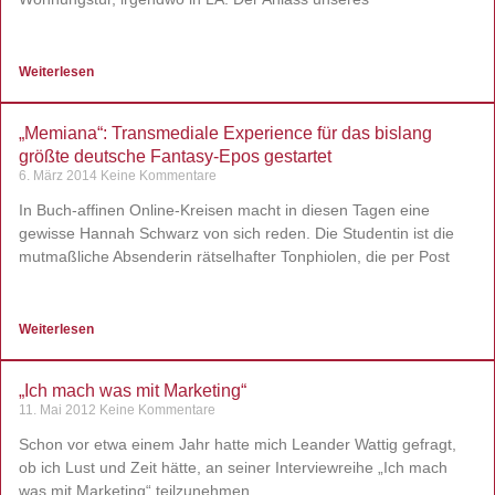
Weiterlesen
„Memiana“: Transmediale Experience für das bislang
größte deutsche Fantasy-Epos gestartet
6. März 2014
Keine Kommentare
In Buch-affinen Online-Kreisen macht in diesen Tagen eine
gewisse Hannah Schwarz von sich reden. Die Studentin ist die
mutmaßliche Absenderin rätselhafter Tonphiolen, die per Post
Weiterlesen
„Ich mach was mit Marketing“
11. Mai 2012
Keine Kommentare
Schon vor etwa einem Jahr hatte mich Leander Wattig gefragt,
ob ich Lust und Zeit hätte, an seiner Interviewreihe „Ich mach
was mit Marketing“ teilzunehmen.