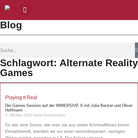
Blog
Schlagwort: Alternate Reality
Games
Playing it Real
Die Games-Session auf der IMMERSIVE X mit Julia Becker und Oliver
Hoffmann
4. Oktober 2020
Keine Kommentare
Es war eine Szene, wie man sie aus vielen Kriminalfilmen kennt.
Einsatzbereit, standen wir vor einer verschlossenen, ranzigen
Wohnungstür, irgendwo in LA. Der Anlass unseres