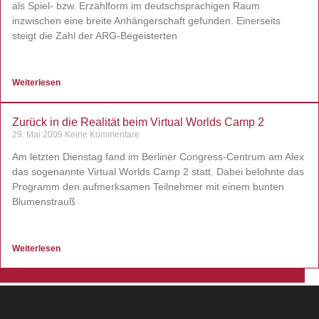
als Spiel- bzw. Erzählform im deutschsprachigen Raum
inzwischen eine breite Anhängerschaft gefunden. Einerseits
steigt die Zahl der ARG-Begeisterten
Weiterlesen
Zurück in die Realität beim Virtual Worlds Camp 2
29. Mai 2009
Keine Kommentare
Am letzten Dienstag fand im Berliner Congress-Centrum am Alex
das sogenannte Virtual Worlds Camp 2 statt. Dabei belohnte das
Programm den aufmerksamen Teilnehmer mit einem bunten
Blumenstrauß
Weiterlesen