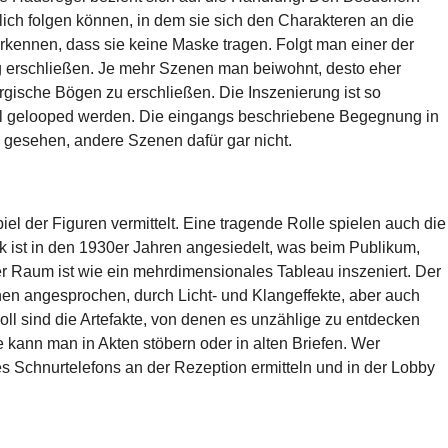
blich folgen können, in dem sie sich den Charakteren an die
rkennen, dass sie keine Maske tragen. Folgt man einer der
 erschließen. Je mehr Szenen man beiwohnt, desto eher
rgische Bögen zu erschließen. Die Inszenierung ist so
al gelooped werden. Die eingangs beschriebene Begegnung in
 gesehen, andere Szenen dafür gar nicht.
iel der Figuren vermittelt. Eine tragende Rolle spielen auch die
k ist in den 1930er Jahren angesiedelt, was beim Publikum,
der Raum ist wie ein mehrdimensionales Tableau inszeniert. Der
nen angesprochen, durch Licht- und Klangeffekte, aber auch
oll sind die Artefakte, von denen es unzählige zu entdecken
e kann man in Akten stöbern oder in alten Briefen. Wer
s Schnurtelefons an der Rezeption ermitteln und in der Lobby