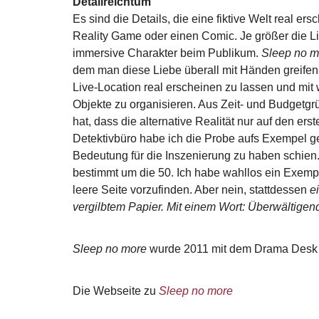
Detailreichtum
Es sind die Details, die eine fiktive Welt real ers
Reality Game oder einen Comic. Je größer die Li
immersive Charakter beim Publikum.
Sleep no m
dem man diese Liebe überall mit Händen greifen
Live-Location real erscheinen zu lassen und mit w
Objekte zu organisieren. Aus Zeit- und Budget
hat, dass die alternative Realität nur auf den ers
Detektivbüro habe ich die Probe aufs Exempel g
Bedeutung für die Inszenierung zu haben schien
bestimmt um die 50. Ich habe wahllos ein Exemp
leere Seite vorzufinden. Aber nein, stattdessen
ei
vergilbtem Papier. Mit einem Wort: Überwältigen
Sleep no more
wurde 2011 mit dem Drama Desk A
Die Webseite zu
Sleep no more