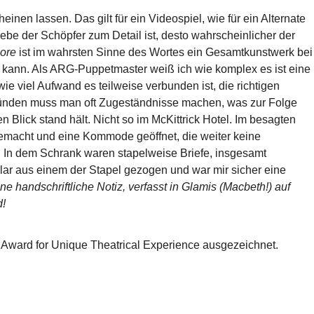
cheinen lassen. Das gilt für ein Videospiel, wie für ein Alternate
ebe der Schöpfer zum Detail ist, desto wahrscheinlicher der
ore
ist im wahrsten Sinne des Wortes ein Gesamtkunstwerk bei
 kann. Als ARG-Puppetmaster weiß ich wie komplex es ist eine
ie viel Aufwand es teilweise verbunden ist, die richtigen
gründen muss man oft Zugeständnisse machen, was zur Folge
ten Blick stand hält. Nicht so im McKittrick Hotel. Im besagten
emacht und eine Kommode geöffnet, die weiter keine
. In dem Schrank waren stapelweise Briefe, insgesamt
lar aus einem der Stapel gezogen und war mir sicher eine
ne handschriftliche Notiz, verfasst in Glamis (Macbeth!) auf
d!
ward for Unique Theatrical Experience ausgezeichnet.