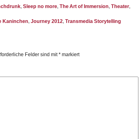
chdrunk
,
Sleep no more
,
The Art of Immersion
,
Theater
,
e Kaninchen
,
Journey 2012
,
Transmedia Storytelling
forderliche Felder sind mit
*
markiert