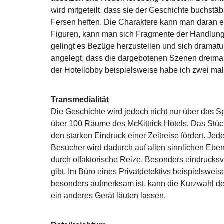
wird mitgeteilt, dass sie der Geschichte buchstä
Fersen heften. Die Charaktere kann man daran e
Figuren, kann man sich Fragmente der Handlung
gelingt es Bezüge herzustellen und sich dramatu
angelegt, dass die dargebotenen Szenen dreim
der Hotellobby beispielsweise habe ich zwei mal
Transmedialität
Die Geschichte wird jedoch nicht nur über das Sp
über 100 Räume des McKittrick Hotels. Das Stüc
den starken Eindruck einer Zeitreise fördert. Je
Besucher wird dadurch auf allen sinnlichen Ebe
durch olfaktorische Reize. Besonders eindrucksv
gibt. Im Büro eines Privatdetektivs beispielsweis
besonders aufmerksam ist, kann die Kurzwahl de
ein anderes Gerät läuten lassen.