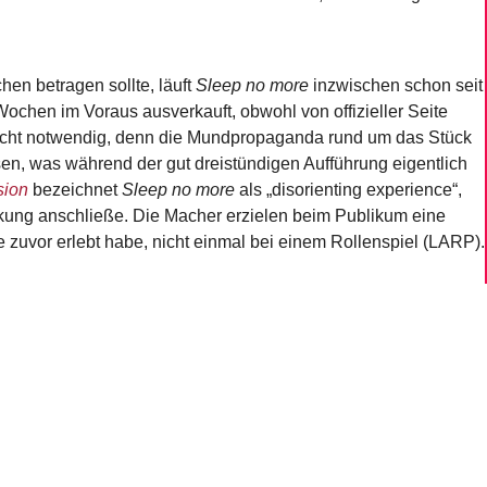
en betragen sollte, läuft
Sleep no more
inzwischen schon seit
Wochen im Voraus ausverkauft, obwohl von offizieller Seite
nicht notwendig, denn die Mundpropaganda rund um das Stück
ssen, was während der gut dreistündigen Aufführung eigentlich
sion
bezeichnet
Sleep no more
als „disorienting experience“,
kung anschließe. Die Macher erzielen beim Publikum eine
e zuvor erlebt habe, nicht einmal bei einem Rollenspiel (LARP).