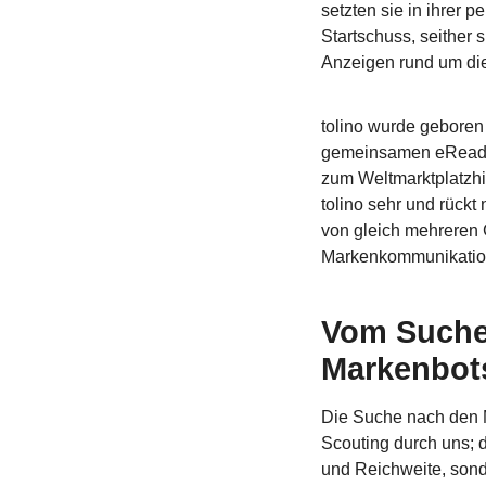
setzten sie in ihrer
Startschuss, seither 
Anzeigen rund um di
tolino wurde geboren
gemeinsamen eReading
zum Weltmarktplatzhi
tolino sehr und rück
von gleich mehreren 
Markenkommunikation
Vom Suche
Markenbots
Die Suche nach den M
Scouting durch uns; 
und Reichweite, sond