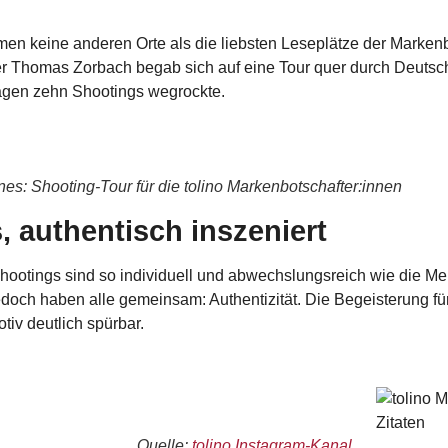
men keine anderen Orte als die liebsten Leseplätze der Markenb
r Thomas Zorbach begab sich auf eine Tour quer durch Deutschl
agen zehn Shootings wegrockte.
es: Shooting-Tour für die tolino Markenbotschafter:innen
, authentisch inszeniert
hootings sind so individuell und abwechslungsreich wie die Men
jedoch haben alle gemeinsam: Authentizität. Die Begeisterung f
otiv deutlich spürbar.
Quelle:
tolino Instagram-Kanal