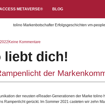
ACCESS METAVERSE®
BLOG
 2022
Keine Kommentare
 liebt dich!
Rampenlicht der Markenkomm
unikation der neusten eReader-Generationen der Marke tolino 
ns Rampenlicht gerückt. Im Sommer 2021 casteten wir zehn Ma