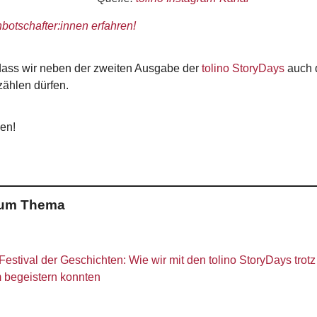
botschafter:innen erfahren!
 dass wir neben der zweiten Ausgabe der
tolino StoryDays
auch 
zählen dürfen.
en!
 zum Thema
 Festival der Geschichten: Wie wir mit den tolino StoryDays trot
 begeistern konnten