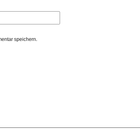
entar speichern.
Impressum