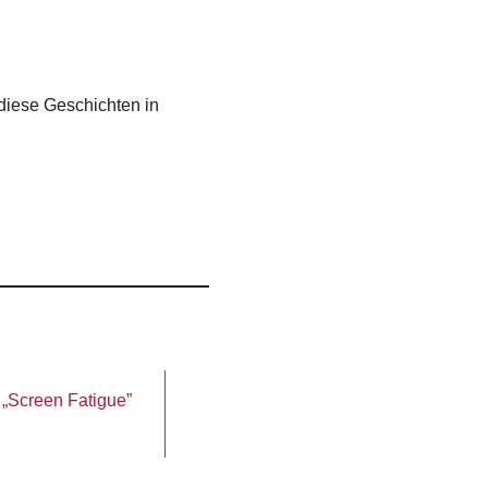
diese Geschichten in
z „Screen Fatigue”