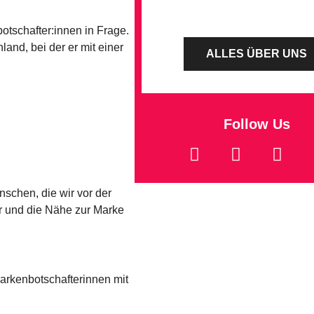
otschafter:innen in Frage.
and, bei der er mit einer
ALLES ÜBER UNS
Follow Us
schen, die wir vor der
ür und die Nähe zur Marke