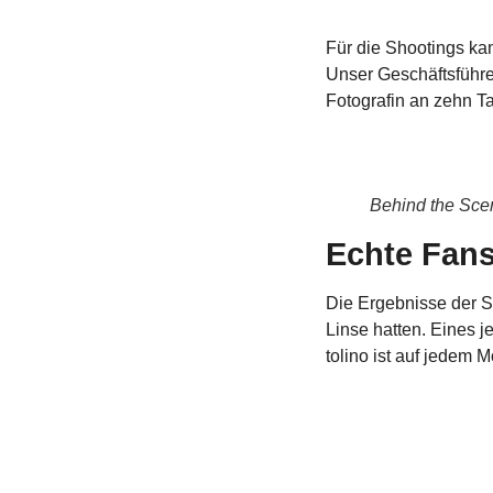
Für die Shootings ka
Unser Geschäftsführe
Fotografin an zehn T
Behind the Scen
Echte Fans
Die Ergebnisse der S
Linse hatten. Eines 
tolino ist auf jedem M