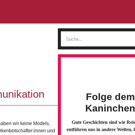
unikation
Folge dem
Kaninche
Gute Geschichten sind wie Reis
haben wir keine Models,
entführen uns in andere Welten, 
rkenbotschafter:innen und