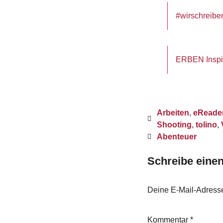
#wirschreibe
ERBEN Inspir
Arbeiten
,
eReade
Shooting
,
tolino
,
Abenteuer
Schreibe ein
Deine E-Mail-Adresse 
Kommentar
*