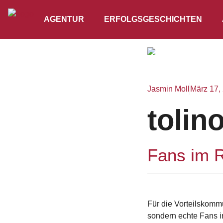
AGENTUR
ERFOLGSGESCHICHTEN
Jasmin Moll
März 17,
tolino
Fans im 
Für die Vorteilskomm
sondern echte Fans i