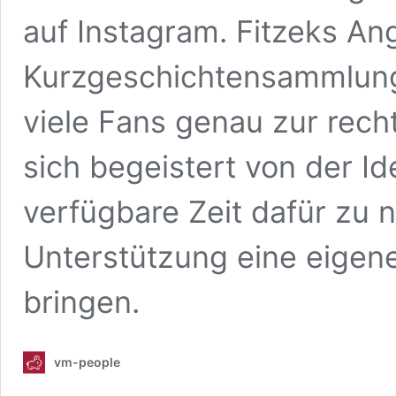
auf Instagram. Fitzeks A
Kurzgeschichtensammlung 
viele Fans genau zur rech
sich begeistert von der I
verfügbare Zeit dafür zu 
Unterstützung eine eigen
bringen.
vm-people