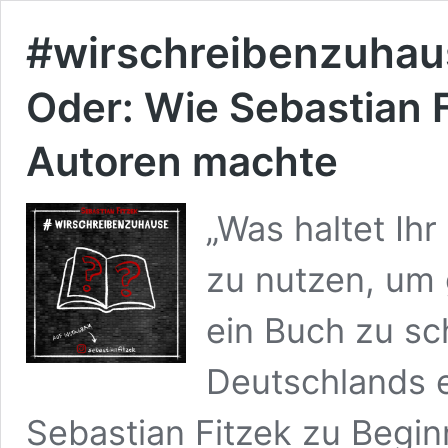
#wirschreibenzuhau
Oder: Wie Sebastian F
Autoren machte
„Was haltet Ih
zu nutzen, um
ein Buch zu sc
Deutschlands er
Sebastian Fitzek zu Begi