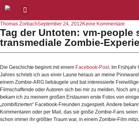
Thomas Zorbach
September 24, 2012
Keine Kommentare
Tag der Untoten: vm-people s
transmediale Zombie-Experi
Die Geschichte beginnt mit einem
Facebook-Post
. Im Frühjahr 
Jahres schrieb ich aus einer Laune heraus an meine Pinnwand,
einem Zombie-ARG liebäugele und bat interessierte Freiwillige
Filmschaffende oder Autoren sich bei mir zu melden. Noch am 
bekam ich zu meinem großen Erstaunen erste Fotos von einig
„zombifizierten“ Facebook-Freunden zugespielt. Andere bekann
Kommentaren oder per Mail, das sie große Zombie-Fans seien
schon immer ihr größter Traum war, in einem Zombie-Film mitz