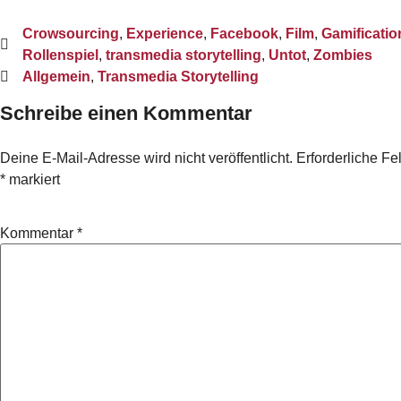
Crowsourcing
,
Experience
,
Facebook
,
Film
,
Gamificatio
Rollenspiel
,
transmedia storytelling
,
Untot
,
Zombies
Allgemein
,
Transmedia Storytelling
Schreibe einen Kommentar
Deine E-Mail-Adresse wird nicht veröffentlicht.
Erforderliche Fe
*
markiert
Kommentar
*