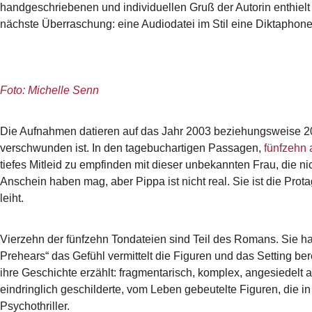
handgeschriebenen und individuellen Gruß der Autorin enthielt 
nächste Überraschung: eine Audiodatei im Stil eine Diktaphon
Foto: Michelle Senn
Die Aufnahmen datieren auf das Jahr 2003 beziehungsweise 200
verschwunden ist. In den tagebuchartigen Passagen,
fünfzehn 
tiefes Mitleid zu empfinden mit dieser unbekannten Frau, die n
Anschein haben mag, aber Pippa ist nicht real. Sie ist die Prot
leiht.
Vierzehn der fünfzehn Tondateien sind Teil des Romans. Sie 
Prehears“ das Gefühl vermittelt die Figuren und das Setting ber
ihre Geschichte erzählt: fragmentarisch, komplex, angesiedelt a
eindringlich geschilderte, vom Leben gebeutelte Figuren, die i
Psychothriller.