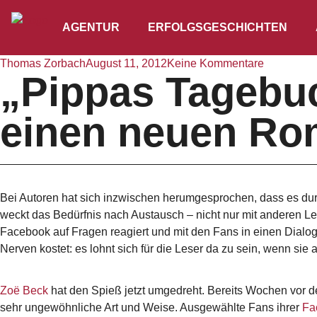
AGENTUR
ERFOLGSGESCHICHTEN
Thomas Zorbach
August 11, 2012
Keine Kommentare
„Pippas Tagebuc
einen neuen Ro
Bei Autoren hat sich inzwischen herumgesprochen, dass es durch
weckt das Bedürfnis nach Austausch – nicht nur mit anderen Les
Facebook auf Fragen reagiert und mit den Fans in einen Dialog
Nerven kostet: es lohnt sich für die Leser da zu sein, wenn sie
Zoë Beck
hat den Spieß jetzt umgedreht. Bereits Wochen vor d
sehr ungewöhnliche Art und Weise. Ausgewählte Fans ihrer
Fa