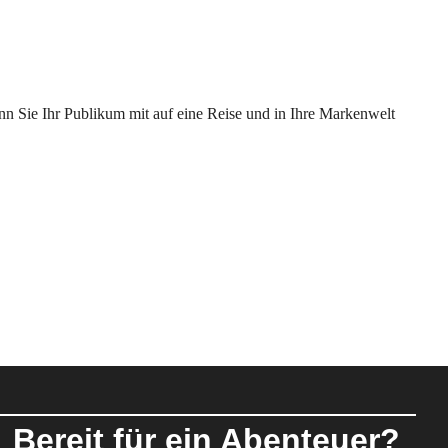
enn Sie Ihr Publikum mit auf eine Reise und in Ihre Markenwelt
Bereit für ein Abenteuer?