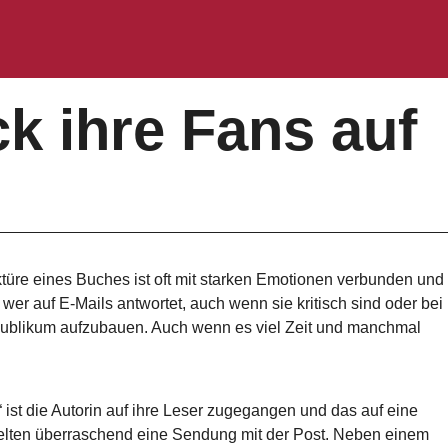
k ihre Fans auf
ktüre eines Buches ist oft mit starken Emotionen verbunden und
er auf E-Mails antwortet, auch wenn sie kritisch sind oder bei
m Publikum aufzubauen. Auch wenn es viel Zeit und manchmal
st die Autorin auf ihre Leser zugegangen und das auf eine
elten überraschend eine Sendung mit der Post. Neben einem