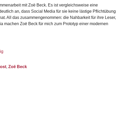
mmenarbeit mit Zoë Beck. Es ist vergleichsweise eine
utlich an, dass Social Media für sie keine lästige Pflichtübung
 hat. All das zusammengenommen: die Nahbarkeit für ihre Leser,
edia machen Zoë Beck für mich zum Prototyp einer modernen
ig
ost
,
Zoë Beck