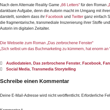
Nach dem Alternate Reality Game
„66 Letters“
für den Roman
„
dankbare Aufgabe, denn die Autorin macht im Umgang mit ihren Fa
darstellt, sondern dass ihr
Facebook
und
Twitter
ganz einfach S
die fragmentarische, transmediale Inszenierung ihrer Stoffe 
Autorin im digitalen Zeitalter.
Die Webseite zum Roman „Das zerbrochene Fenster“
„Sich selbst um das Buchmarketing zu kümmern, hat enorm an W
Audiodateien
,
Das zerbrochene Fenster
,
Facebook
,
Fan
Social Media
,
Transmedia Storytelling
Schreibe einen Kommentar
Deine E-Mail-Adresse wird nicht veröffentlicht.
Erforderliche Fe