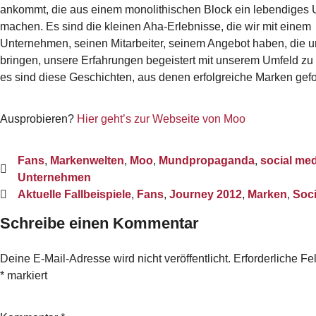
ankommt, die aus einem monolithischen Block ein lebendiges
machen. Es sind die kleinen Aha-Erlebnisse, die wir mit einem
Unternehmen, seinen Mitarbeiter, seinem Angebot haben, die 
bringen, unsere Erfahrungen begeistert mit unserem Umfeld zu 
es sind diese Geschichten, aus denen erfolgreiche Marken gef
Ausprobieren?
Hier geht’s zur Webseite von Moo
Fans
,
Markenwelten
,
Moo
,
Mundpropaganda
,
social me
Unternehmen
Aktuelle Fallbeispiele
,
Fans
,
Journey 2012
,
Marken
,
Soci
Schreibe einen Kommentar
Deine E-Mail-Adresse wird nicht veröffentlicht.
Erforderliche Fe
*
markiert