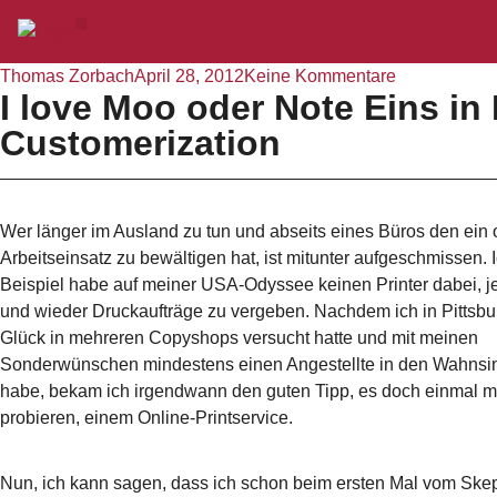
Thomas Zorbach
April 28, 2012
Keine Kommentare
I love Moo oder Note Eins in
Customerization
Wer länger im Ausland zu tun und abseits eines Büros den ein
Arbeitseinsatz zu bewältigen hat, ist mitunter aufgeschmissen.
Beispiel habe auf meiner USA-Odyssee keinen Printer dabei, j
und wieder Druckaufträge zu vergeben. Nachdem ich in Pittsb
Glück in mehreren Copyshops versucht hatte und mit meinen
Sonderwünschen mindestens einen Angestellte in den Wahnsin
habe, bekam ich irgendwann den guten Tipp, es doch einmal m
probieren, einem Online-Printservice.
Nun, ich kann sagen, dass ich schon beim ersten Mal vom Ske