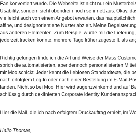
Fan konvertiert wurde. Die Webseite ist nicht nur ein Musterbeis
Usability, sondern sieht obendrein noch sehr nett aus. Okay, d
vielleicht auch von einem Angebot erwarten, das hauptsächlich
affine, und designorientierte Nuzter abzielt. Meine Begeisterung
aus anderen Elementen. Zum Beispiel wurde mir die Lieferung, 
jederzeit tracken konnte, mehrere Tage früher zugestellt, als an
Richtig gelungen finde ich die Art und Weise der Mass Custome
sprich die automatisierten, aber dennoch personalisierten Mitte
mir Moo schickt. Jeder kennt die lieblosen Standardtexte, die b
nach erfolgtem Log-In oder nach einer Bestellung im E-Mail-Po
landen. Nicht so bei Moo. Hier wird augenzwinkernd und auf Ba
schlüssig durch deklinierten Corporate Identity Kundenansprac
Hier die Mail, die ich nach erfolgtem Druckauftrag erhielt, im Wo
Hallo Thomas,