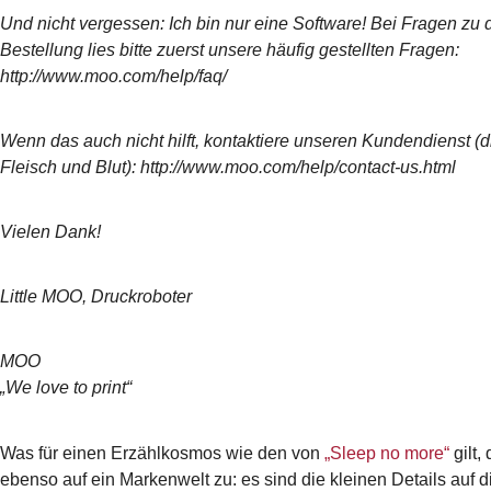
Und nicht vergessen: Ich bin nur eine Software! Bei Fragen zu 
Bestellung lies bitte zuerst unsere häufig gestellten Fragen:
http://www.moo.com/help/faq/
Wenn das auch nicht hilft, kontaktiere unseren Kundendienst (d
Fleisch und Blut): http://www.moo.com/help/contact-us.html
Vielen Dank!
Little MOO, Druckroboter
MOO
„We love to print“
Was für einen Erzählkosmos wie den von
„Sleep no more“
gilt, 
ebenso auf ein Markenwelt zu: es sind die kleinen Details auf d