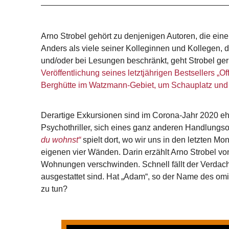
Arno Strobel gehört zu denjenigen Autoren, die ei
Anders als viele seiner Kolleginnen und Kollegen, 
und/oder bei Lesungen beschränkt, geht Strobel gern
Veröffentlichung seines letztjährigen Bestsellers „
Berghütte im Watzmann-Gebiet, um Schauplatz und 
Derartige Exkursionen sind im Corona-Jahr 2020 eher 
Psychothriller, sich eines ganz anderen Handlungsor
du wohnst“
spielt dort, wo wir uns in den letzten M
eigenen vier Wänden. Darin erzählt Arno Strobel vo
Wohnungen verschwinden. Schnell fällt der Verda
ausgestattet sind. Hat „Adam“, so der Name des o
zu tun?