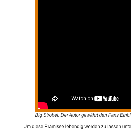
Big Strobel: Der Autor gewährt den Fans Einb
Um diese Prämisse lebendig werden zu lassen unterz