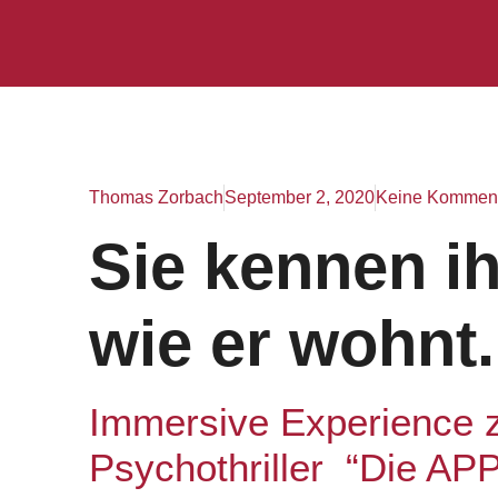
Thomas Zorbach
September 2, 2020
Keine Kommen
Sie kennen ih
wie er wohnt.
Immersive Experience 
Psychothriller “Die APP