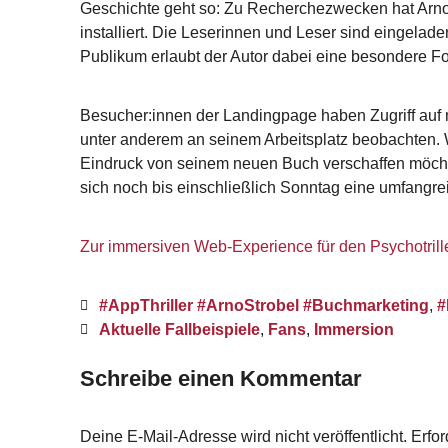
Geschichte geht so: Zu Recherchezwecken hat Arno
installiert. Die Leserinnen und Leser sind eingelad
Publikum erlaubt der Autor dabei eine besondere Fo
Besucher:innen der Landingpage haben Zugriff auf
unter anderem an seinem Arbeitsplatz beobachten. 
Eindruck von seinem neuen Buch verschaffen möchte,
sich noch bis einschließlich Sonntag eine umfangr
Zur immersiven Web-Experience für den Psychotrill
#AppThriller #ArnoStrobel #Buchmarketing
,
#
Aktuelle Fallbeispiele
,
Fans
,
Immersion
Schreibe einen Kommentar
Deine E-Mail-Adresse wird nicht veröffentlicht.
Erfor