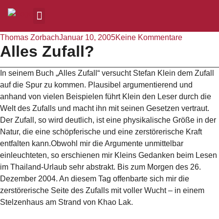
Thomas Zorbach
Januar 10, 2005
Keine Kommentare
Alles Zufall?
In seinem Buch „Alles Zufall“ versucht Stefan Klein dem Zufall
auf die Spur zu kommen. Plausibel argumentierend und
anhand von vielen Beispielen führt Klein den Leser durch die
Welt des Zufalls und macht ihn mit seinen Gesetzen vertraut.
Der Zufall, so wird deutlich, ist eine physikalische Größe in der
Natur, die eine schöpferische und eine zerstörerische Kraft
entfalten kann.Obwohl mir die Argumente unmittelbar
einleuchteten, so erschienen mir Kleins Gedanken beim Lesen
im Thailand-Urlaub sehr abstrakt. Bis zum Morgen des 26.
Dezember 2004. An diesem Tag offenbarte sich mir die
zerstörerische Seite des Zufalls mit voller Wucht – in einem
Stelzenhaus am Strand von Khao Lak.