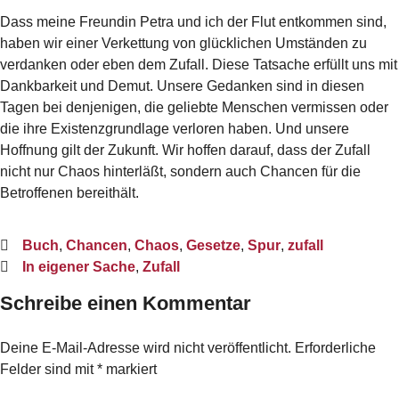
Dass meine Freundin Petra und ich der Flut entkommen sind,
haben wir einer Verkettung von glücklichen Umständen zu
verdanken oder eben dem Zufall. Diese Tatsache erfüllt uns mit
Dankbarkeit und Demut. Unsere Gedanken sind in diesen
Tagen bei denjenigen, die geliebte Menschen vermissen oder
die ihre Existenzgrundlage verloren haben. Und unsere
Hoffnung gilt der Zukunft. Wir hoffen darauf, dass der Zufall
nicht nur Chaos hinterläßt, sondern auch Chancen für die
Betroffenen bereithält.
Buch
,
Chancen
,
Chaos
,
Gesetze
,
Spur
,
zufall
In eigener Sache
,
Zufall
Schreibe einen Kommentar
Deine E-Mail-Adresse wird nicht veröffentlicht.
Erforderliche
Felder sind mit
*
markiert