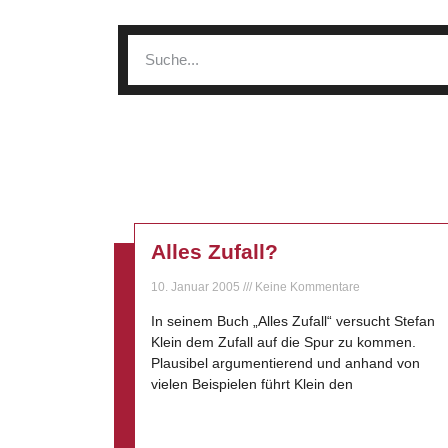
Alles Zufall?
10. Januar 2005
Keine Kommentare
In seinem Buch „Alles Zufall“ versucht Stefan
Klein dem Zufall auf die Spur zu kommen.
Plausibel argumentierend und anhand von
vielen Beispielen führt Klein den