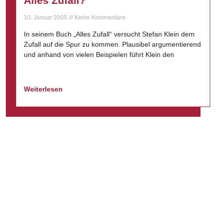
Alles Zufall?
10. Januar 2005
Keine Kommentare
In seinem Buch „Alles Zufall“ versucht Stefan Klein dem
Zufall auf die Spur zu kommen. Plausibel argumentierend
und anhand von vielen Beispielen führt Klein den
Weiterlesen
Datenschutz
Impressum