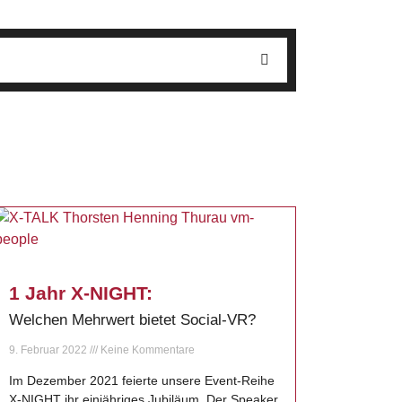
1 Jahr X-NIGHT:
Welchen Mehrwert bietet Social-VR?
9. Februar 2022
Keine Kommentare
Im Dezember 2021 feierte unsere Event-Reihe
X-NIGHT ihr einjähriges Jubiläum. Der Speaker,