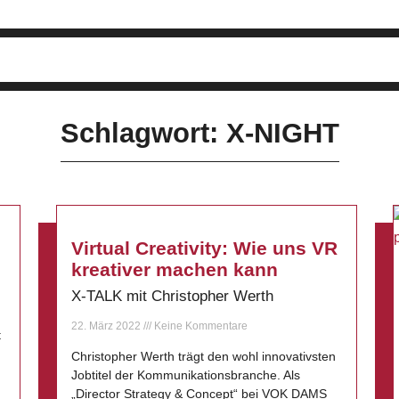
Schlagwort: X-NIGHT
Virtual Creativity: Wie uns VR
kreativer machen kann
X-TALK mit Christopher Werth
22. März 2022
Keine Kommentare
t
Christopher Werth trägt den wohl innovativsten
Jobtitel der Kommunikationsbranche. Als
„Director Strategy & Concept“ bei VOK DAMS