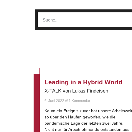
Leading in a Hybrid World
X-TALK von Lukas Findeisen
6. Juni 2022
1 Kommentar
Kaum ein Ereignis zuvor hat unsere Arbeitswel
so über den Haufen geworfen, wie die
pandemische Lage der letzten zwei Jahre.
Nicht nur für Arbeitnehmende entstanden aus