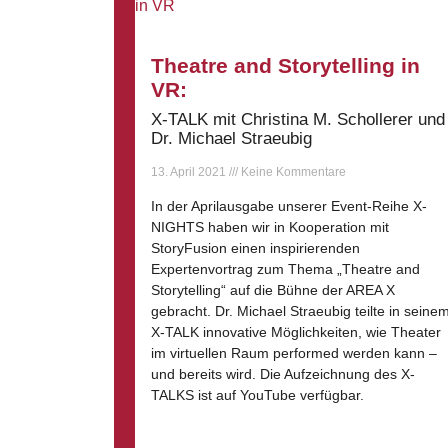
Theatre and Storytelling in
VR:
X-TALK mit Christina M. Schollerer und
Dr. Michael Straeubig
13. April 2021
Keine Kommentare
In der Aprilausgabe unserer Event-Reihe X-
NIGHTS haben wir in Kooperation mit
StoryFusion einen inspirierenden
Expertenvortrag zum Thema „Theatre and
Storytelling“ auf die Bühne der AREA X
gebracht. Dr. Michael Straeubig teilte in seine
X-TALK innovative Möglichkeiten, wie Theater
im virtuellen Raum performed werden kann –
und bereits wird. Die Aufzeichnung des X-
TALKS ist auf YouTube verfügbar.