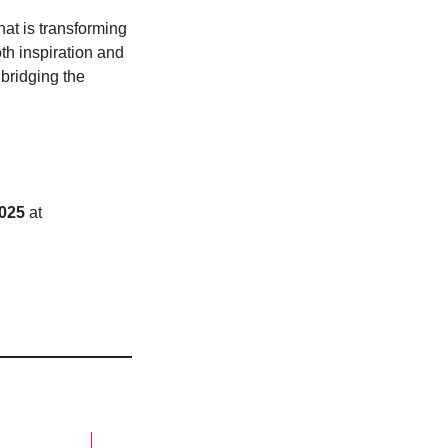
at is transforming
both inspiration and
bridging the
2025
at
)