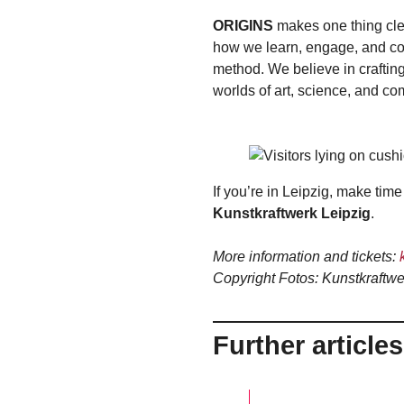
ORIGINS
makes one thing clea
how we learn, engage, and con
method. We believe in craftin
worlds of art, science, and c
If you’re in Leipzig, make time
Kunstkraftwerk Leipzig
.
More information and tickets:
Copyright Fotos: Kunstkraftwe
Further article