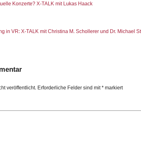
rtuelle Konzerte? X-TALK mit Lukas Haack
ing in VR: X-TALK mit Christina M. Schollerer und Dr. Michael S
mentar
t veröffentlicht.
Erforderliche Felder sind mit
*
markiert