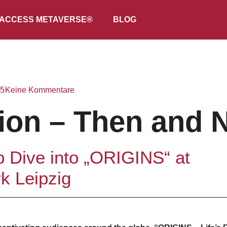
ACCESS METAVERSE®
BLOG
25
Keine Kommentare
ion – Then and 
 Dive into „ORIGINS“ at
k Leipzig