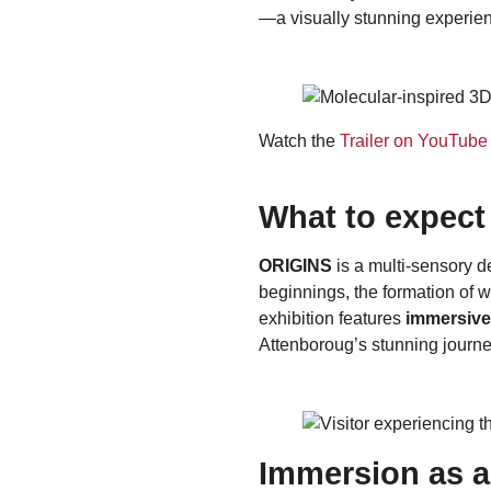
—a visually stunning experien
Watch the
Trailer on YouTube
What to expect
ORIGINS
is a multi-sensory d
beginnings, the formation of w
exhibition features
immersive
Attenboroug’s stunning journ
Immersion as a 