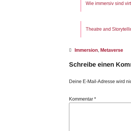
Wie immersiv sind vi
Theatre and Storytell
Immersion
,
Metaverse
Schreibe einen Kom
Deine E-Mail-Adresse wird nich
Kommentar
*