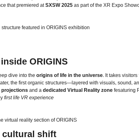
ce that premiered at
SXSW 2025
as part of the XR Expo Show
 inside ORIGINS
eep dive into the
origins of life in the universe
. It takes visito
ater, the first organic structures—layered with visuals, sound, 
 projections
and a
dedicated Virtual Reality zone
fesaturing 
ey
first life VR experience
cultural shift