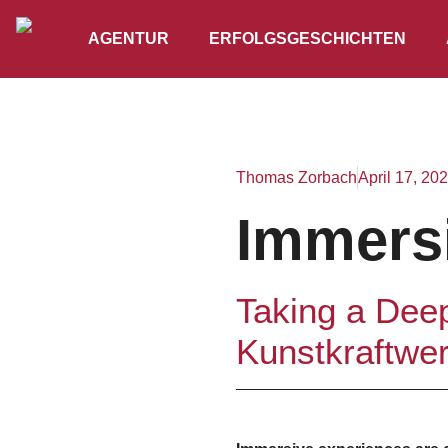
AGENTUR
ERFOLGSGESCHICHTEN
Thomas Zorbach
April 17, 20
Immers
Taking a Deep
Kunstkraftwer