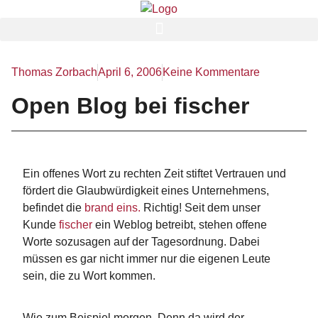
Thomas Zorbach
April 6, 2006
Keine Kommentare
Open Blog bei fischer
Ein offenes Wort zu rechten Zeit stiftet Vertrauen und
fördert die Glaubwürdigkeit eines Unternehmens,
befindet die
brand eins.
Richtig! Seit dem unser
Kunde
fischer
ein Weblog betreibt, stehen offene
Worte sozusagen auf der Tagesordnung. Dabei
müssen es gar nicht immer nur die eigenen Leute
sein, die zu Wort kommen.
Wie zum Beispiel morgen. Denn da wird der