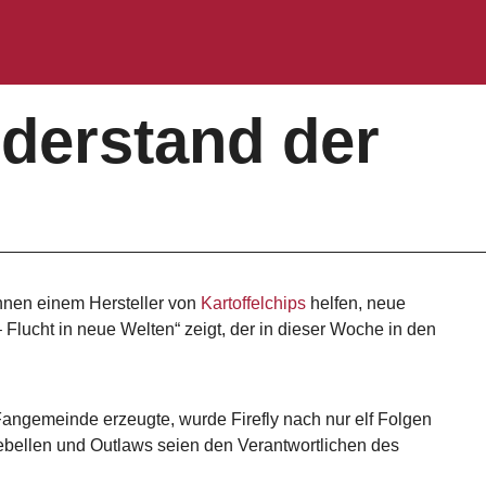
iderstand der
önnen einem Hersteller von
Kartoffelchips
helfen, neue
Flucht in neue Welten“ zeigt, der in dieser Woche in den
Fangemeinde erzeugte, wurde Firefly nach nur elf Folgen
ebellen und Outlaws seien den Verantwortlichen des