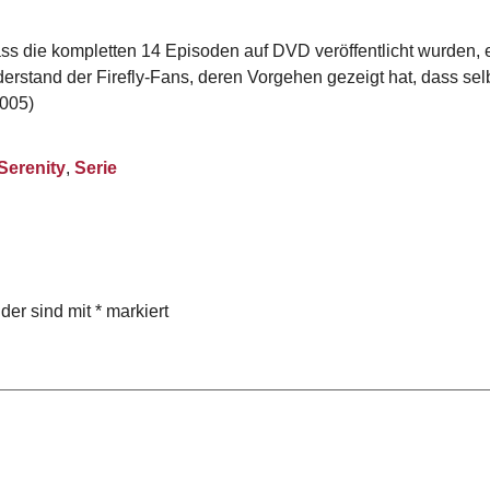
ass die kompletten 14 Episoden auf DVD veröffentlicht wurden, 
derstand der Firefly-Fans, deren Vorgehen gezeigt hat, dass se
2005)
Serenity
,
Serie
lder sind mit
*
markiert