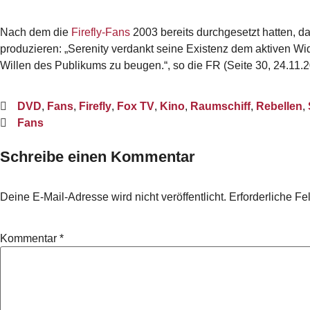
Nach dem die
Firefly-Fans
2003 bereits durchgesetzt hatten, d
produzieren: „Serenity verdankt seine Existenz dem aktiven Wi
Willen des Publikums zu beugen.“, so die FR (Seite 30, 24.11.
DVD
,
Fans
,
Firefly
,
Fox TV
,
Kino
,
Raumschiff
,
Rebellen
,
Fans
Schreibe einen Kommentar
Deine E-Mail-Adresse wird nicht veröffentlicht.
Erforderliche Fe
Kommentar
*