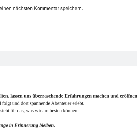
meinen nächsten Kommentar speichern.
elten, lassen uns überraschende Erfahrungen machen und eröffnen
folgt und dort spannende Abenteuer erlebt.
teht für das, was wir am besten können:
lange in Erinnerung bleiben.