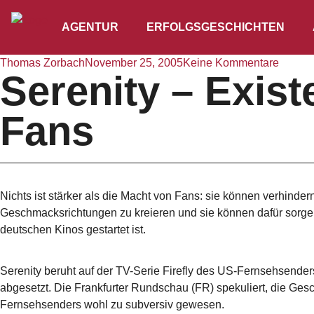
AGENTUR
ERFOLGSGESCHICHTEN
Thomas Zorbach
November 25, 2005
Keine Kommentare
Serenity – Exis
Fans
Nichts ist stärker als die Macht von Fans: sie können verhinder
Geschmacksrichtungen zu kreieren und sie können dafür sorgen,
deutschen Kinos gestartet ist.
Serenity beruht auf der TV-Serie Firefly des US-Fernsehsende
abgesetzt. Die Frankfurter Rundschau (FR) spekuliert, die Ge
Fernsehsenders wohl zu subversiv gewesen.