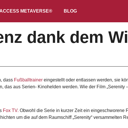
ACCESS METAVERSE®
BLOG
tenz dank dem W
n, dass
Fußballtrainer
eingestellt oder entlassen werden, sie k
 das aus Serien- Kinohelden werden. Wie der Film „Serenity – 
rs
Fox TV.
Obwohl die Serie in kurzer Zeit ein eingeschworene 
schichten um die auf dem Raumschiff „Serenity“ versammelten R