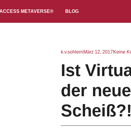
ACCESS METAVERSE®
BLOG
k.v.sohlern
März 12, 2017
Keine K
Ist Virtu
der neue
Scheiß?