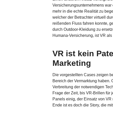
Versicherungsunternehmens war es
mehr in die echte Realität zu bege
welcher der Betrachter virtuell 
reißenden Fluss fahren konnte, g
durch Outdoor-Kleidung zu ersetze
Humana-Versicherung, ist VR als M
VR ist kein Pat
Marketing
Die vorgestellten Cases zeigen 
Bereich der Vermarktung haben. G
Verbreitung der notwendigen Tech
Frage der Zeit, bis VR-Brillen fü
Panels einig, der Einsatz von VR
Ende ist es doch die Story, die mi