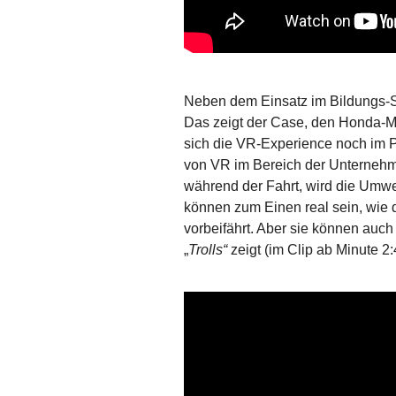
Neben dem Einsatz im Bildungs-Se
Das zeigt der Case, den Honda-Mit
sich die VR-Experience noch im Pr
von VR im Bereich der Unternehm
während der Fahrt, wird die Umwelt
können zum Einen real sein, wie
vorbeifährt. Aber sie können auch
„
Trolls“
zeigt (im Clip ab Minute 2: