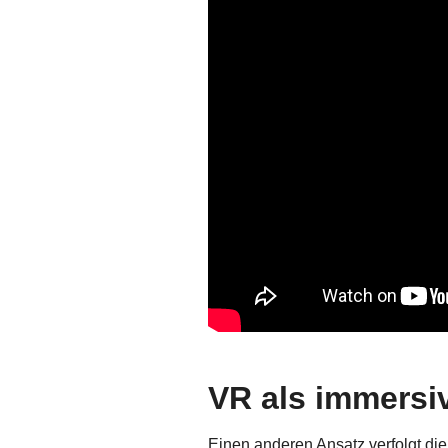
VR als immersi
Einen anderen Ansatz verfolgt d