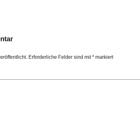
ntar
röffentlicht.
Erforderliche Felder sind mit
*
markiert