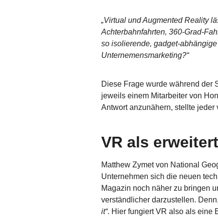
„Virtual und Augmented Reality läs
Achterbahnfahrten, 360-Grad-Fahrv
so isolierende, gadget-abhängige
Unternemensmarketing?“
Diese Frage wurde während der
jeweils einem Mitarbeiter von Ho
Antwort anzunähern, stellte jede
VR als erweite
Matthew Zymet von National Geogr
Unternehmen sich die neuen tech
Magazin noch näher zu bringen 
verständlicher darzustellen. Den
it“
. Hier fungiert VR also als ei