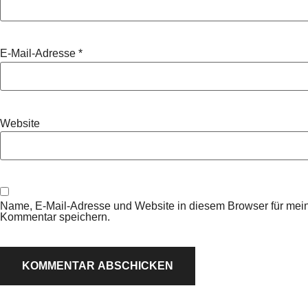
E-Mail-Adresse
*
Website
Name, E-Mail-Adresse und Website in diesem Browser für mei
Kommentar speichern.