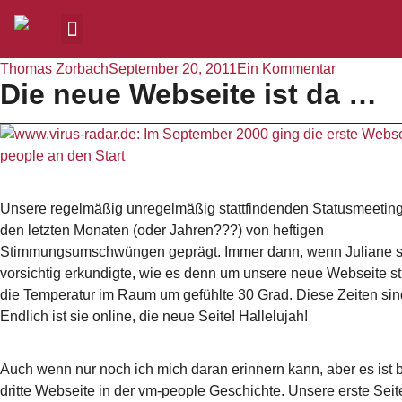
Thomas Zorbach
September 20, 2011
Ein Kommentar
Die neue Webseite ist da …
Unsere regelmäßig unregelmäßig stattfindenden Statusmeetin
den letzten Monaten (oder Jahren???) von heftigen
Stimmungsumschwüngen geprägt. Immer dann, wenn Juliane s
vorsichtig erkundigte, wie es denn um unsere neue Webseite s
die Temperatur im Raum um gefühlte 30 Grad. Diese Zeiten sind 
Endlich ist sie online, die neue Seite! Hallelujah!
Auch wenn nur noch ich mich daran erinnern kann, aber es ist b
dritte Webseite in der vm-people Geschichte. Unsere erste Seite