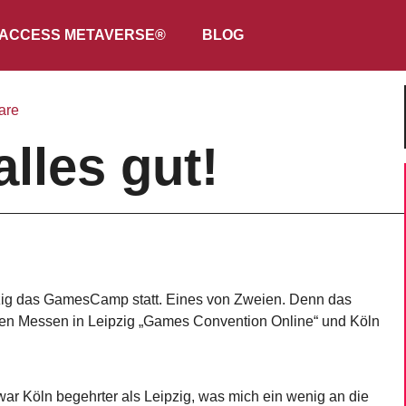
ACCESS METAVERSE®
BLOG
are
alles gut!
pzig das GamesCamp statt. Eines von Zweien. Denn das
n Messen in Leipzig „Games Convention Online“ und Köln
ar Köln begehrter als Leipzig, was mich ein wenig an die