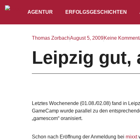
AGENTUR
ERFOLGSGESCHICHTEN
Thomas Zorbach
August 5, 2009
Keine Komment
Leipzig gut, 
Letztes Wochenende (01.08./02.08) fand in Lei
GameCamp wurde parallel zu den entsprechende
„gamescom“ oranisiert.
Schon nach Eröffnung der Anmeldung bei
mixxt
w