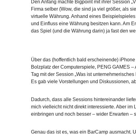
Den Anfang machte Bigpoint mit ihrer Session „Vi
Firma selber (Wow, die sind ja viel größer, als 
virtuelle Währung. Anhand eines Beispielspieles 
und Einfluss eine Währung besitzen kann. Am E
das Spiel (und die Währung darin) ja fast den wel
Über das (hoffentlich bald erscheinende) iPho
Bolzplatz der Computerspiele, PENG GAMES – A
Tag mit der Session „Was ist unternehmerisches
Es gab viele Vorstellungen und Diskussionen, a
Dadurch, dass alle Sessions hintereinander liefen
mich vielleicht nicht direkt interessierte. Aber i
einbringen und noch besser – wider Erwarten –
Genau das ist es, was ein BarCamp ausmacht. Un