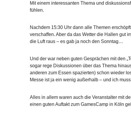
Mit einem interessanten Thema und diskussionsf
fühlen.
Nachdem 15:30 Uhr dann alle Themen erschöpft w
verschaffen. Aber da das Wetter die Hallen gut i
die Luft raus – es gab ja noch den Sonntag…
Und der war neben guten Gesprächen mit den „To
sogar rege Diskussionen über das Thema hinaus 
anderen zum Essen spazierten) schon wieder los
Messe ist ja ein wenig außerhalb – und ich mus
Alles in allem waren auch die Veranstalter mi
einen guten Auftakt zum GamesCamp in Köln geleg