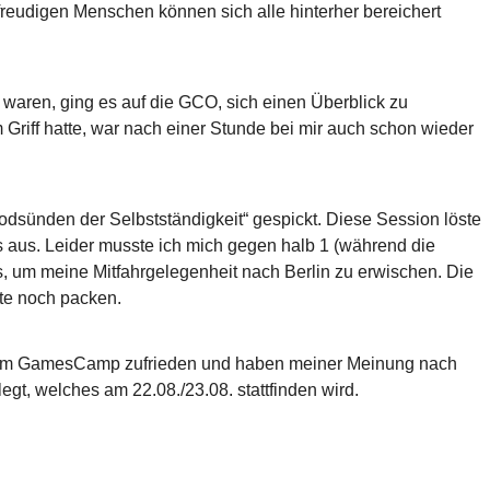
reudigen Menschen können sich alle hinterher bereichert
aren, ging es auf die GCO, sich einen Überblick zu
m Griff hatte, war nach einer Stunde bei mir auch schon wieder
dsünden der Selbstständigkeit“ gespickt. Diese Session löste
aus. Leider musste ich mich gegen halb 1 (während die
, um meine Mitfahrgelegenheit nach Berlin zu erwischen. Die
ste noch packen.
t dem GamesCamp zufrieden und haben meiner Meinung nach
t, welches am 22.08./23.08. stattfinden wird.