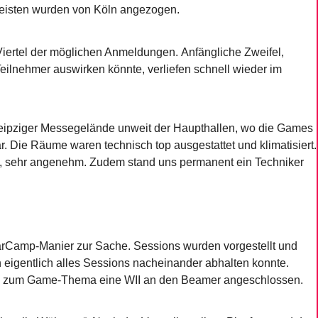
 meisten wurden von Köln angezogen.
iertel der möglichen Anmeldungen. Anfängliche Zweifel,
 Teilnehmer auswirken könnte, verliefen schnell wieder im
Leipziger Messegelände unweit der Haupthallen, wo die Games
. Die Räume waren technisch top ausgestattet und klimatisiert.
e, sehr angenehm. Zudem stand uns permanent ein Techniker
rCamp-Manier zur Sache. Sessions wurden vorgestellt und
h eigentlich alles Sessions nacheinander abhalten konnte.
d zum Game-Thema eine WII an den Beamer angeschlossen.