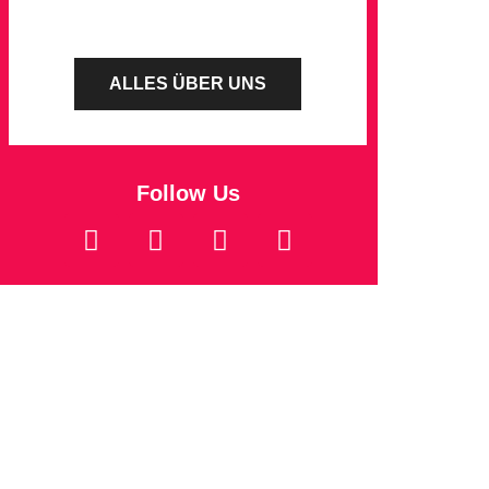
ALLES ÜBER UNS
Follow Us