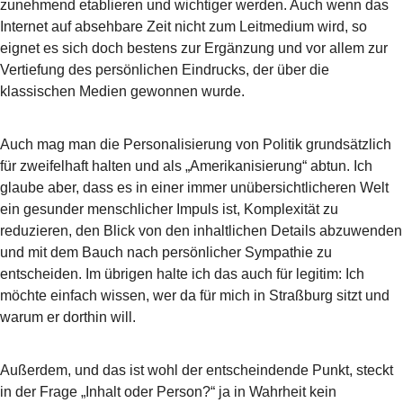
zunehmend etablieren und wichtiger werden. Auch wenn das
Internet auf absehbare Zeit nicht zum Leitmedium wird, so
eignet es sich doch bestens zur Ergänzung und vor allem zur
Vertiefung des persönlichen Eindrucks, der über die
klassischen Medien gewonnen wurde.
Auch mag man die Personalisierung von Politik grundsätzlich
für zweifelhaft halten und als „Amerikanisierung“ abtun. Ich
glaube aber, dass es in einer immer unübersichtlicheren Welt
ein gesunder menschlicher Impuls ist, Komplexität zu
reduzieren, den Blick von den inhaltlichen Details abzuwenden
und mit dem Bauch nach persönlicher Sympathie zu
entscheiden. Im übrigen halte ich das auch für legitim: Ich
möchte einfach wissen, wer da für mich in Straßburg sitzt und
warum er dorthin will.
Außerdem, und das ist wohl der entscheindende Punkt, steckt
in der Frage „Inhalt oder Person?“ ja in Wahrheit kein