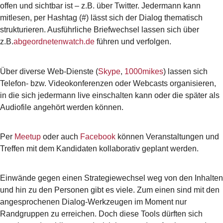
offen und sichtbar ist – z.B. über Twitter. Jedermann kann
mitlesen, per Hashtag (#) lässt sich der Dialog thematisch
strukturieren. Ausführliche Briefwechsel lassen sich über
z.B.
abgeordnetenwatch.de
führen und verfolgen.
Über diverse Web-Dienste (
Skype
,
1000mikes
) lassen sich
Telefon- bzw. Videokonferenzen oder Webcasts organisieren,
in die sich jedermann live einschalten kann oder die später als
Audiofile angehört werden können.
Per
Meetup
oder auch
Facebook
können Veranstaltungen und
Treffen mit dem Kandidaten kollaborativ geplant werden.
Einwände gegen einen Strategiewechsel weg von den Inhalten
und hin zu den Personen gibt es viele. Zum einen sind mit den
angesprochenen Dialog-Werkzeugen im Moment nur
Randgruppen zu erreichen. Doch diese Tools dürften sich