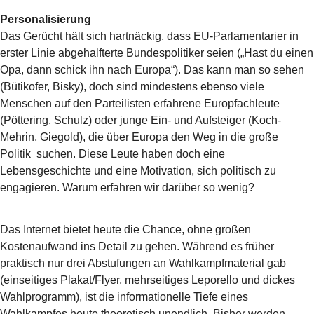
Personalisierung
Das Gerücht hält sich hartnäckig, dass EU-Parlamentarier in
erster Linie abgehalfterte Bundespolitiker seien („Hast du einen
Opa, dann schick ihn nach Europa“). Das kann man so sehen
(Bütikofer, Bisky), doch sind mindestens ebenso viele
Menschen auf den Parteilisten erfahrene Europfachleute
(Pöttering, Schulz) oder junge Ein- und Aufsteiger (Koch-
Mehrin, Giegold), die über Europa den Weg in die große
Politik suchen. Diese Leute haben doch eine
Lebensgeschichte und eine Motivation, sich politisch zu
engagieren. Warum erfahren wir darüber so wenig?
Das Internet bietet heute die Chance, ohne großen
Kostenaufwand ins Detail zu gehen. Während es früher
praktisch nur drei Abstufungen an Wahlkampfmaterial gab
(einseitiges Plakat/Flyer, mehrseitiges Leporello und dickes
Wahlprogramm), ist die informationelle Tiefe eines
Wahlkampfes heute theoretisch unendlich. Bisher werden