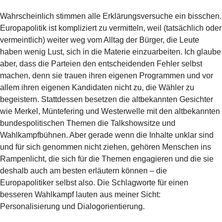
Wahrscheinlich stimmen alle Erklärungsversuche ein bisschen.
Europapolitik ist kompliziert zu vermitteln, weil (tatsächlich oder
vermeintlich) weiter weg vom Alltag der Bürger, die Leute
haben wenig Lust, sich in die Materie einzuarbeiten. Ich glaube
aber, dass die Parteien den entscheidenden Fehler selbst
machen, denn sie trauen ihren eigenen Programmen und vor
allem ihren eigenen Kandidaten nicht zu, die Wähler zu
begeistern. Stattdessen besetzen die altbekannten Gesichter
wie Merkel, Müntefering und Westerwelle mit den altbekannten
bundespolitischen Themen die Talkshowsitze und
Wahlkampfbühnen. Aber gerade wenn die Inhalte unklar sind
und für sich genommen nicht ziehen, gehören Menschen ins
Rampenlicht, die sich für die Themen engagieren und die sie
deshalb auch am besten erläutern können – die
Europapolitiker selbst also. Die Schlagworte für einen
besseren Wahlkampf lauten aus meiner Sicht:
Personalisierung und Dialogorientierung.