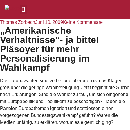
Thomas Zorbach
Juni 10, 2009
Keine Kommentare
„Amerikanische
Verhältnisse“- ja bitte!
Pläsoyer für mehr
Personalisierung im
Wahlkampf
Die Europawahlen sind vorbei und allerorten ist das Klagen
groß über die geringe Wahlbeteiligung. Jetzt beginnt die Suche
nach Erklärungen: Sind die Wähler zu faul, um sich eingehend
mit Europapolitik und –politikern zu beschäftigen? Haben die
Parteien Europathemen ignoriert und stattdessen einen
vorgezogenen Bundestagswahlkampf geführt? Waren die
Medien unfähig, zu erklären, worum es eigentlich ging?