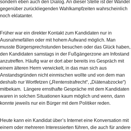
sondern eben auch den Dialog. An dieser Stelle ist der Wandel
gegenüber zurückliegenden Wahlkampfzeiten wahrscheinlich
noch eklatanter.
Früher war ein direkter Kontakt zum Kandidaten nur in
Ausnahmefällen oder mit hohem Aufwand möglich. Man
musste Bürgersprechstunden besuchen oder das Glück haben,
den Kandidaten samstags in der Fußgängerzone am Infostand
anzutreffen. Häufig war er dort aber bereits ins Gespräch mit
einem älteren Herrn verwickelt, in das man sich aus
Anstandsgründen nicht einmischen wollte und von dem man
deshalb nur Wortfetzen („Rentenstrafrecht“, „Diätenabzocke“)
mitbekam. Längere ernsthafte Gespräche mit dem Kandidaten
waren in solchen Situationen kaum möglich und wenn, dann
konnte jeweils nur ein Bürger mit dem Politiker reden.
Heute kann ein Kandidat über’s Internet eine Konversation mit
einem oder mehreren Interessierten führen, die auch für andere