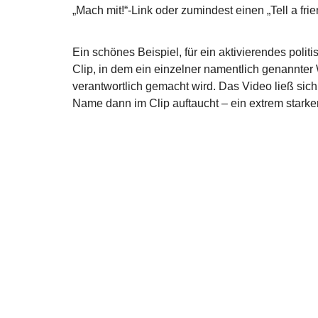
„Mach mit!“-Link oder zumindest einen „Tell a fri
Ein schönes Beispiel, für ein aktivierendes poli
Clip, in dem ein einzelner namentlich genannter
verantwortlich gemacht wird. Das Video ließ sich
Name dann im Clip auftaucht – ein extrem starker