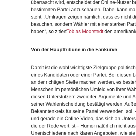
überrascht wird, entscheidet der Online-Nutzer be
bestimmten Partei anzuschauen. Dabei kann man 
steht. „Umfragen zeigen nämlich, dass es nicht 
besuchen, sondern Wähler mit einer starken Part
haben“, so zitiert
Tobias Moorstedt
den amerikani
Von der Haupttribüne in die Fankurve
Damit ist die wohl wichtigste Zielgruppe politisc
eines Kandidaten oder einer Partei. Bei diesen L
an der richtigen Stelle machen werden, es besteh
Menschen im persönlichen Umfeld von ihrer Wahl
diesen Unterstützern zweierlei: Argumente und Ak
seiner Wahlentscheidung bestätigt werden. Außer
Bekanntenkreis für seine Partei verwenden soll 
und gerade ein Online-Video, das sich an Unterstü
die der Rede wert ist – Humor natürlich nicht a
Unentschiedene nach klaren Angeboten, wie sie 