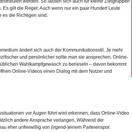
distribuiert werden. So lassen sich auch für kleine Zielgruppen
 Es gilt die Regel: Auch wenn nur ein paar Hundert Leute
 es die Richtigen sind.
edium ändert sich auch der Kommunikationsstil. Je mehr
ezifischer und persönlicher sollte man sie ansprechen. Online-
em üblichen Wahlkampfgewäsch zu berieseln – davon bekommt
öffnen Online-Videos einen Dialog mit dem Nutzer und
situationen vor Augen führt wird erkennen, dass Online-Video
tzlich andere Ansprache verlangen. Während der
u eher unfreiwillig von (irgend-)einem Parteienspot