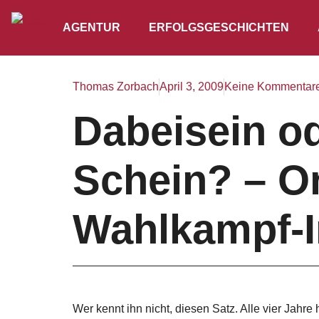
AGENTUR
ERFOLGSGESCHICHTEN
Thomas Zorbach
April 3, 2009
Keine Kommentar
Dabeisein o
Schein? – On
Wahlkampf-I
Wer kennt ihn nicht, diesen Satz. Alle vier Jahr