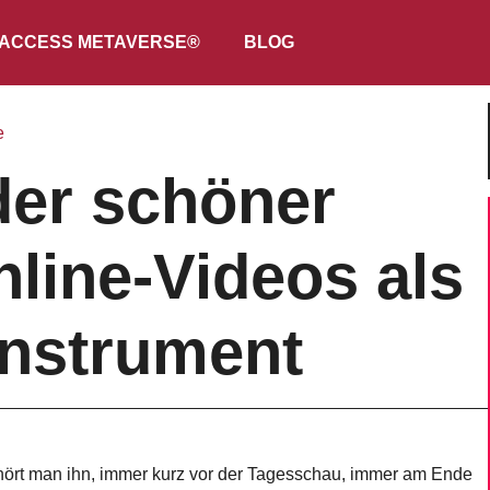
ACCESS METAVERSE®
BLOG
e
der schöner
line-Videos als
nstrument
e hört man ihn, immer kurz vor der Tagesschau, immer am Ende