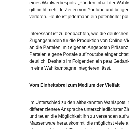
eines Wahlwerbespots: „Für den Inhalt der Wahlw
gilt nicht mehr. In Zeiten von Youtube und billig
verloren. Heute ist jedermann ein potentieller po
Interessant ist zu beobachten, wie die deutsche
Zugangshürden für die Produktion von Online-Vid
an die Parteien, mit eigenen Angeboten Präsenz
Parteien eigene Portale auf Youtube eingerichtet.
deutlich. Deshalb im Folgenden ein paar Gedanke
in eine Wahlkampagne integrieren lässt.
Vom Einheitsbrei zum Medium der Vielfalt
Im Unterschied zu den altbekannten Wahlspots i
differenziertere Ansprache unterschiedlichster 
und teuer, die Möglichkeit ihn zu versenden auf
Massenware herauskommt, die möglichst viele an