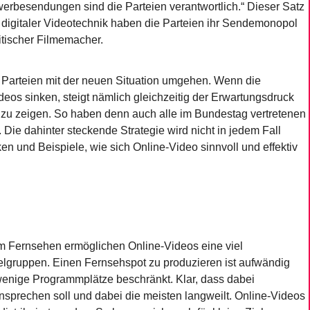
erbesendungen sind die Parteien verantwortlich.“ Dieser Satz
er digitaler Videotechnik haben die Parteien ihr Sendemonopol
litischer Filmemacher.
n Parteien mit der neuen Situation umgehen. Wenn die
eos sinken, steigt nämlich gleichzeitig der Erwartungsdruck
 zu zeigen. So haben denn auch alle im Bundestag vertretenen
 Die dahinter steckende Strategie wird nicht in jedem Fall
n und Beispiele, wie sich Online-Video sinnvoll und effektiv
m Fernsehen ermöglichen Online-Videos eine viel
Zielgruppen. Einen Fernsehspot zu produzieren ist aufwändig
 wenige Programmplätze beschränkt. Klar, dass dabei
sprechen soll und dabei die meisten langweilt. Online-Videos