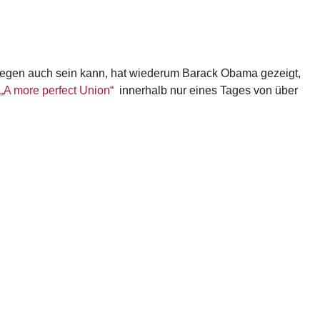
gegen auch sein kann, hat wiederum Barack Obama gezeigt,
„A more perfect Union“
innerhalb nur eines Tages von über