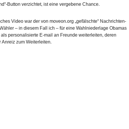
end“-Button verzichtet, ist eine vergebene Chance.
tisches Video war der von moveon.org „gefälschte“ Nachrichten-
 Wähler – in diesem Fall ich – für eine Wahlniederlage Obamas
 als personalisierte E-mail an Freunde weiterleiten, deren
 Anreiz zum Weiterleiten.