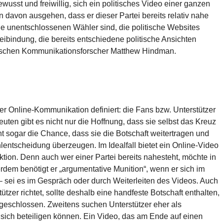
wusst und freiwillig, sich ein politisches Video einer ganzen
davon ausgehen, dass er dieser Partei bereits relativ nahe
die unentschlossenen Wähler sind, die politische Websites
eibindung, die bereits entschiedene politische Ansichten
schen Kommunikationsforscher Matthew Hindman.
her Online-Kommunikation definiert: die Fans bzw. Unterstützer
euten gibt es nicht nur die Hoffnung, dass sie selbst das Kreuz
t sogar die Chance, dass sie die Botschaft weitertragen und
entscheidung überzeugen. Im Idealfall bietet ein Online-Video
tion. Denn auch wer einer Partei bereits nahesteht, möchte in
dem benötigt er „argumentative Munition“, wenn er sich im
– sei es im Gespräch oder durch Weiterleiten des Videos. Auch
tzer richtet, sollte deshalb eine handfeste Botschaft enthalten,
usgeschlossen. Zweitens suchen Unterstützer eher als
sich beteiligen können. Ein Video, das am Ende auf einen