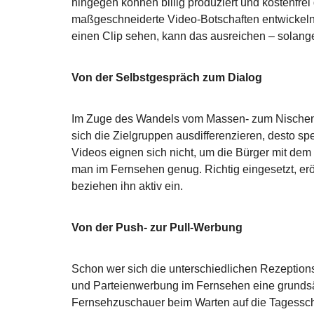
hingegen können billig produziert und kostenfrei 
maßgeschneiderte Video-Botschaften entwickeln.
einen Clip sehen, kann das ausreichen – solange
Von der Selbstgespräch zum Dialog
Im Zuge des Wandels vom Massen- zum Nischenm
sich die Zielgruppen ausdifferenzieren, desto sp
Videos eignen sich nicht, um die Bürger mit d
man im Fernsehen genug. Richtig eingesetzt, er
beziehen ihn aktiv ein.
Von der Push- zur Pull-Werbung
Schon wer sich die unterschiedlichen Rezeptions
und Parteienwerbung im Fernsehen eine grundsä
Fernsehzuschauer beim Warten auf die Tagesscha