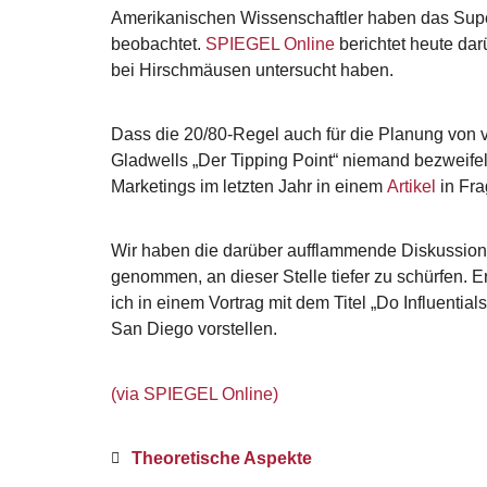
Amerikanischen Wissenschaftler haben das Super
beobachtet.
SPIEGEL Online
berichtet heute da
bei Hirschmäusen untersucht haben.
Dass die 20/80-Regel auch für die Planung von v
Gladwells „Der Tipping Point“ niemand bezweife
Marketings im letzten Jahr in einem
Artikel
in Fra
Wir haben die darüber aufflammende Diskussion 
genommen, an dieser Stelle tiefer zu schürfen. 
ich in einem Vortrag mit dem Titel „Do Influential
San Diego vorstellen.
(via SPIEGEL Online)
Theoretische Aspekte