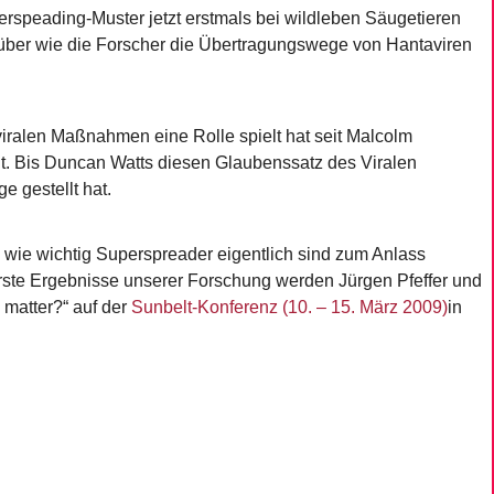
speading-Muster jetzt erstmals bei wildleben Säugetieren
rüber wie die Forscher die Übertragungswege von Hantaviren
iralen Maßnahmen eine Rolle spielt hat seit Malcolm
lt. Bis Duncan Watts diesen Glaubenssatz des Viralen
ge gestellt hat.
wie wichtig Superspreader eigentlich sind zum Anlass
Erste Ergebnisse unserer Forschung werden Jürgen Pfeffer und
s matter?“ auf der
Sunbelt-Konferenz (10. – 15. März 2009)
in