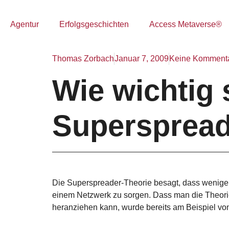
Agentur
Erfolgsgeschichten
Access Metaverse®
Thomas Zorbach
Januar 7, 2009
Keine Komment
Wie wichtig 
Supersprea
Die Superspreader-Theorie besagt, dass wenige A
einem Netzwerk zu sorgen. Dass man die Theorie 
heranziehen kann, wurde bereits am Beispiel 