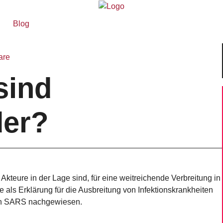
Blog
are
sind
der?
kteure in der Lage sind, für eine weitreichende Verbreitung in
als Erklärung für die Ausbreitung von Infektionskrankheiten
von SARS nachgewiesen.