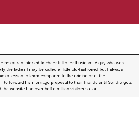
e restaurant started to cheer full of enthusiasm. A guy who was
 the ladies.I may be called a little old-fashioned but I always
 has a lesson to learn compared to the originator of the
to forward his marriage proposal to their friends until Sandra gets
the website had over half a million visitors so far.