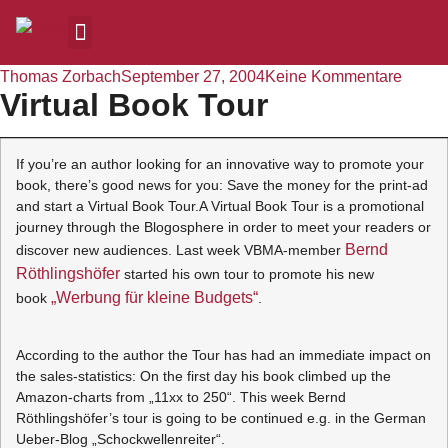
Thomas Zorbach
September 27, 2004
Keine Kommentare
Virtual Book Tour
If you’re an author looking for an innovative way to promote your
book, there’s good news for you: Save the money for the print-ad
and start a Virtual Book Tour.A Virtual Book Tour is a promotional
journey through the Blogosphere in order to meet your readers or
Bernd
discover new audiences. Last week VBMA-member
Röthlingshöfer
started his own tour to promote his new
„Werbung für kleine Budgets“
book
.
According to the author the Tour has had an immediate impact on
the sales-statistics: On the first day his book climbed up the
Amazon-charts from „11xx to 250“. This week Bernd
Röthlingshöfer’s tour is going to be continued e.g. in the German
Ueber-Blog „Schockwellenreiter“.