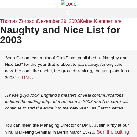
Thomas Zorbach
Dezember 29, 2003
Keine Kommentare
Naughty and Nice List for
2003
Sean Carton, columnist of ClickZ has published a „Naughty and
Nice List“ for the year that is about to pass away. Among „the
new, the cool, the useful, the groundbreaking, the just-plain-fun of
DMC
2003“ is
.
„
These guys rock! England’s masters of viral communications
defined the cutting edge of marketing in 2003 and (I’m sure) will
continue to surf the edge into the new year
„, as Carton writes.
You can meet the Managing Director of DMC, Justin Kirby at our
Surf the cutting
Viral Marketing Seminar in Berlin March 19-20.