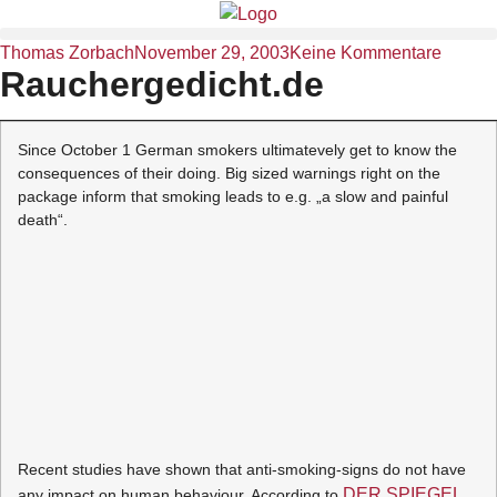
Thomas Zorbach
November 29, 2003
Keine Kommentare
Rauchergedicht.de
Since October 1 German smokers ultimatevely get to know the
consequences of their doing. Big sized warnings right on the
package inform that smoking leads to e.g. „a slow and painful
death“.
Recent studies have shown that anti-smoking-signs do not have
DER SPIEGEL
any impact on human behaviour. According to
,