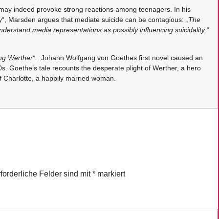
ot may indeed provoke strong reactions among teenagers. In his
sy“, Marsden argues that mediate suicide can be contagious:
„The
understand media representations as possibly influencing suicidality.“
ng Werther“.
Johann Wolfgang von Goethes first novel caused an
s. Goethe’s tale recounts the desperate plight of Werther, a hero
 of Charlotte, a happily married woman.
forderliche Felder sind mit
*
markiert