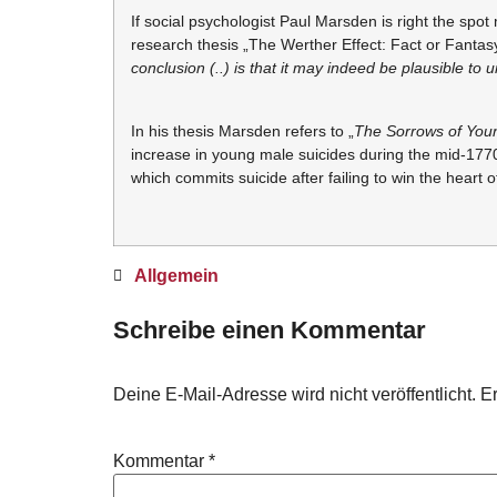
If social psychologist Paul Marsden is right the sp
research thesis „The Werther Effect: Fact or Fanta
conclusion (..) is that it may indeed be plausible to 
In his thesis Marsden refers to „
The Sorrows of You
increase in young male suicides during the mid-1770
which commits suicide after failing to win the heart
Allgemein
Schreibe einen Kommentar
Deine E-Mail-Adresse wird nicht veröffentlicht.
Er
Kommentar
*