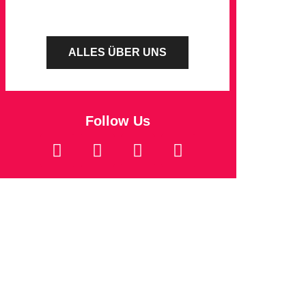
ALLES ÜBER UNS
Follow Us