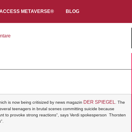
ACCESS METAVERSE®
BLOG
ntare
DER SPIEGEL
ich is now being critisized by news magazin
. The
veral teenagers in brutal scenes committing suicide because
 want to provoke strong reactions“, says Verdi spokesperson Thorsten
“.