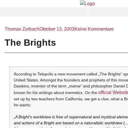
Thomas Zorbach
Oktober 13, 2003
Keine Kommentare
The Brights
According to Telepolis a new movement called „The Brights“ sp
United States. Amongst the founders and prophets of this mov
Dawkins, inventor of the term „meme“ and philosopher Daniel D
official Websit
known for his writings about memetics. On the
set up by two teachers from California, we get a clue, what a Br
he wants:
„A Bright’s worldview is
free of supernatural and mystical elem
and actions of a Bright are based on a naturalistic worldview (