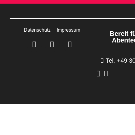
Datenschutz
Impressum
Bereit f
Abente
Tel. +49 3