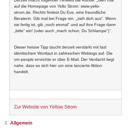
Derzeit macht folgender Hinweis die Runde: „Geh mal
auf die Homepage von Yello Strom: www.yello-
strom.de. Rechts findest Du Eve, eine freundliche
Beraterin. Gib mal bei Frage ein: „zieh dich aus“. Wenn
sie fertig ist, gib „noch einmal“ und auf ihre Frage dann
„bitte“ ein! (oder auch „mach schon, Du Schlampe“)“.
Dieser heisse Tipp taucht derzeit verstärkt mit fast
identischem Wortlaut in zahlreichen Weblogs auf. Die
vm-people erreichte er über E-Mail. Der Verdacht liegt
nahe, dass es sich hier um eine lancierte Aktion
handelt.
Zur Website von Yellow Strom
Allgemein