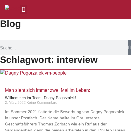
Blog
Schlagwort: interview
Man sieht sich immer zwei Mal im Leben:
Willkommen im Team, Dagny Pogorzalek!
2. März 2022
Keine Kommentare
Im Sommer 2021 flatterte die Bewerbung von Dagny Pogorzalek
in unser Postfach. Der Name hallte im Ohr unseres
Geschäftsführers Thomas Zorbach wie ein Ruf aus der
Vergangenheit, denn die beiden arbeiteten in den 1990er-Jahren