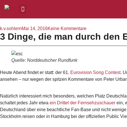
k.v.sohlern
Mai 14, 2016
Keine Kommentare
3 Dinge, die man durch den 
Quelle: Norddeutscher Rundfunk
Heute Abend findet er statt: der 61.
Eurovision Song Contest
. U
ansehen – nur wegen der spitzen Kommentare von Peter Urban, 
Natürlich interessiert mich besonders, welchen Platz Deutschla
schaltet jedes Jahr etwa
ein Drittel der Fernsehzuschauer
ein, 
Deutschland über eine beachtliche Fan-Base und nicht wenige
Stockholm reisen oder in Hamburg bei der offiziellen Public Vi