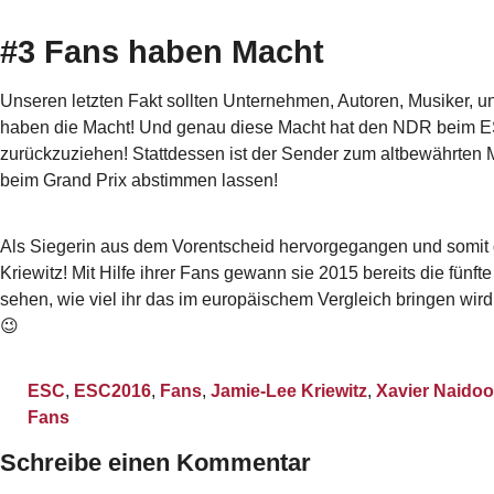
#3 Fans haben Macht
Unseren letzten Fakt sollten Unternehmen, Autoren, Musiker, un
haben die Macht! Und genau diese Macht hat den NDR beim ES
zurückzuziehen! Stattdessen ist der Sender zum altbewährten 
beim Grand Prix abstimmen lassen!
Als Siegerin aus dem Vorentscheid hervorgegangen und somit d
Kriewitz! Mit Hilfe ihrer Fans gewann sie 2015 bereits die fünf
sehen, wie viel ihr das im europäischem Vergleich bringen wir
😉
ESC
,
ESC2016
,
Fans
,
Jamie-Lee Kriewitz
,
Xavier Naidoo
Fans
Schreibe einen Kommentar