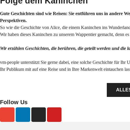
Folge dem Kaninchen
Gute Geschichten sind wie Reisen: Sie entführen uns in andere 
Perspektiven.
So wie die Geschichte von Alice, die einem Kaninchen ins Wunderland 
Wir haben dieses Kaninchen zu unserem Wappentier gemacht, denn es s
Wir erzählen Geschichten, die berühren, die geteilt werden und die 
vm-people unterstützt Sie gerne dabei, eine solche Geschichte für Ihr 
Ihr Publikum mit auf eine Reise und in Ihre Markenwelt eintauchen l
ALLE
Follow Us