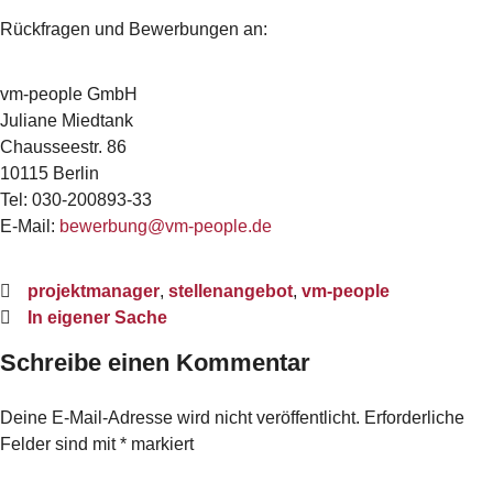
Rückfragen und Bewerbungen an:
vm-people GmbH
Juliane Miedtank
Chausseestr. 86
10115 Berlin
Tel: 030-200893-33
E-Mail:
bewerbung@vm-people.de
projektmanager
,
stellenangebot
,
vm-people
In eigener Sache
Schreibe einen Kommentar
Deine E-Mail-Adresse wird nicht veröffentlicht.
Erforderliche
Felder sind mit
*
markiert