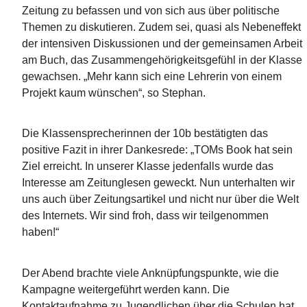
Zeitung zu befassen und von sich aus über politische
Themen zu diskutieren. Zudem sei, quasi als Nebeneffekt
der intensiven Diskussionen und der gemeinsamen Arbeit
am Buch, das Zusammengehörigkeitsgefühl in der Klasse
gewachsen. „Mehr kann sich eine Lehrerin von einem
Projekt kaum wünschen“, so Stephan.
Die Klassensprecherinnen der 10b bestätigten das
positive Fazit in ihrer Dankesrede: „TOMs Book hat sein
Ziel erreicht. In unserer Klasse jedenfalls wurde das
Interesse am Zeitunglesen geweckt. Nun unterhalten wir
uns auch über Zeitungsartikel und nicht nur über die Welt
des Internets. Wir sind froh, dass wir teilgenommen
haben!“
Der Abend brachte viele Anknüpfungspunkte, wie die
Kampagne weitergeführt werden kann. Die
Kontaktaufnahme zu Jugendlichen über die Schulen hat