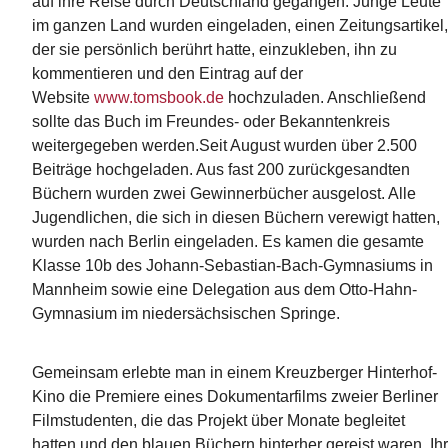
auf ihre Reise durch Deutschland gegangen. Junge Leute
im ganzen Land wurden eingeladen, einen Zeitungsartikel,
der sie persönlich berührt hatte, einzukleben, ihn zu
kommentieren und den Eintrag auf der
Website
www.tomsbook.de
hochzuladen. Anschließend
sollte das Buch im Freundes- oder Bekanntenkreis
weitergegeben werden.Seit August wurden über 2.500
Beiträge hochgeladen. Aus fast 200 zurückgesandten
Büchern wurden zwei Gewinnerbücher ausgelost. Alle
Jugendlichen, die sich in diesen Büchern verewigt hatten,
wurden nach Berlin eingeladen. Es kamen die gesamte
Klasse 10b des Johann-Sebastian-Bach-Gymnasiums in
Mannheim sowie eine Delegation aus dem Otto-Hahn-
Gymnasium im niedersächsischen Springe.
Gemeinsam erlebte man in einem Kreuzberger Hinterhof-
Kino die Premiere eines Dokumentarfilms zweier Berliner
Filmstudenten, die das Projekt über Monate begleitet
hatten und den blauen Büchern hinterher gereist waren. Ihr