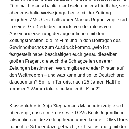
Film machte anschaulich, auf welch unterschiedliche, stets
aber ernsthafte Weise junge Leute mit der Zeitung
umgehen.ZMG-Geschäftsführer Markus Ruppe, zeigte sich
in seiner Grußrede beeindruckt von der intensiven
Auseinandersetzung der Jugendlichen mit den
Zeitungsinhalten, die im Film und in den Beiträgen des
Gewinnerbuches zum Ausdruck komme. „Wie ich
festgestellt habe, beschäftigen euch genau dieselben
großen Fragen, die auch die Schlagzeilen unserer
Zeitungen bestimmen: Warum gibt es wieder Piraten auf
den Weltmeeren – und was kann und sollte Deutschland
dagegen tun? Soll ein Terrorist nach 25 Jahren Haft frei
kommen? Warum tötet eine Mutter ihr Kind?“
Klassenlehrerin Anja Stephan aus Mannheim zeigte sich
überzeugt, dass ein Projekt wie TOMs Book Jugendliche
tatsächlich an die Zeitung heranführen könne. TOMs Book
habe ihre Schüler dazu gebracht, sich selbständig mit der