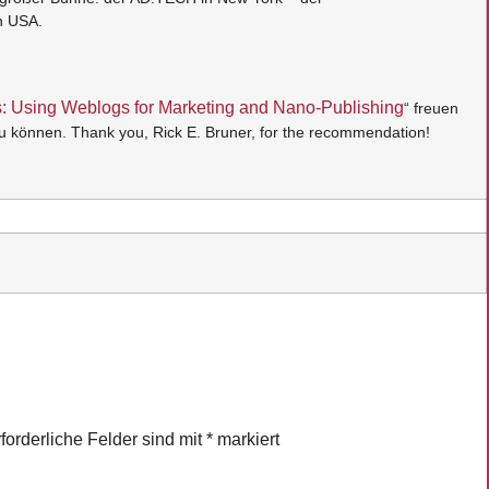
n USA.
s: Using Weblogs for Marketing and Nano-Publishing
“ freuen
u können. Thank you, Rick E. Bruner, for the recommendation!
forderliche Felder sind mit
*
markiert