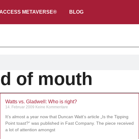
ACCESS METAVERSE®
BLOG
d of mouth
Watts vs. Gladwell: Who is right?
14. Februar 2009
Keine Kommentare
It’s almost a year now that Duncan Watt’s article „Is the Tipping
Point toast?“ was published in Fast Company. The piece received
a lot of attention amongst