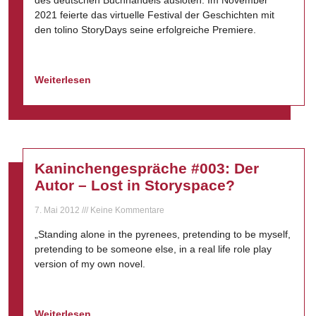
des deutschen Buchhandels ausloten. Im November
2021 feierte das virtuelle Festival der Geschichten mit
den tolino StoryDays seine erfolgreiche Premiere.
Weiterlesen
Kaninchengespräche #003: Der
Autor – Lost in Storyspace?
7. Mai 2012
Keine Kommentare
„Standing alone in the pyrenees, pretending to be myself,
pretending to be someone else, in a real life role play
version of my own novel.
Weiterlesen