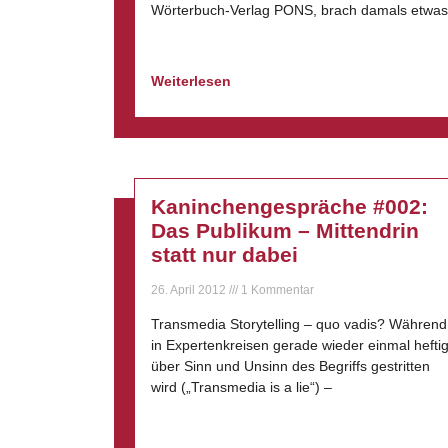
Wörterbuch-Verlag PONS, brach damals etwas
Weiterlesen
Kaninchengespräche #002:
Das Publikum – Mittendrin
statt nur dabei
26. April 2012
1 Kommentar
Transmedia Storytelling – quo vadis? Während
in Expertenkreisen gerade wieder einmal hefti
über Sinn und Unsinn des Begriffs gestritten
wird („Transmedia is a lie“) –