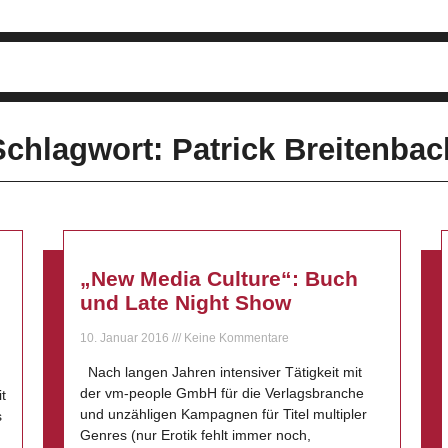
Schlagwort: Patrick Breitenbac
„New Media Culture“: Buch
und Late Night Show
10. Januar 2016
Keine Kommentare
Nach langen Jahren intensiver Tätigkeit mit
der vm-people GmbH für die Verlagsbranche
t
und unzähligen Kampagnen für Titel multipler
s
Genres (nur Erotik fehlt immer noch,