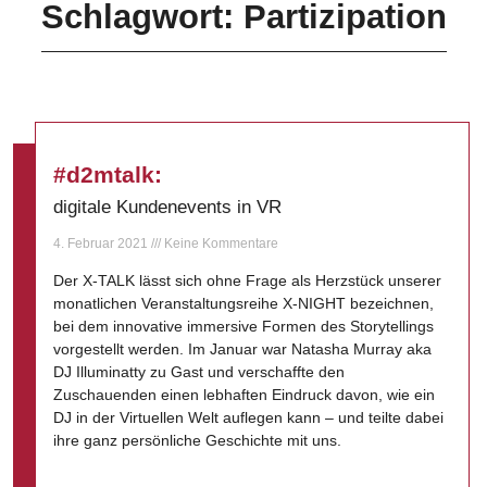
Schlagwort: Partizipation
#d2mtalk:
digitale Kundenevents in VR
4. Februar 2021
Keine Kommentare
Der X-TALK lässt sich ohne Frage als Herzstück unserer
monatlichen Veranstaltungsreihe X-NIGHT bezeichnen,
bei dem innovative immersive Formen des Storytellings
vorgestellt werden. Im Januar war Natasha Murray aka
DJ Illuminatty zu Gast und verschaffte den
Zuschauenden einen lebhaften Eindruck davon, wie ein
DJ in der Virtuellen Welt auflegen kann – und teilte dabei
ihre ganz persönliche Geschichte mit uns.