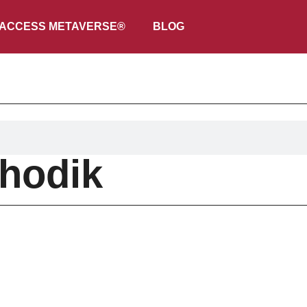
ACCESS METAVERSE®
BLOG
thodik