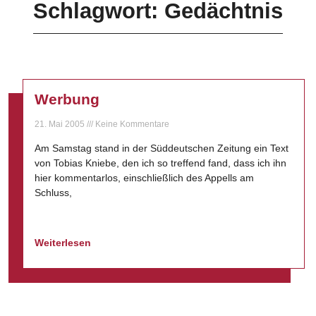
Schlagwort: Gedächtnis
Werbung
21. Mai 2005
Keine Kommentare
Am Samstag stand in der Süddeutschen Zeitung ein Text
von Tobias Kniebe, den ich so treffend fand, dass ich ihn
hier kommentarlos, einschließlich des Appells am
Schluss,
Weiterlesen