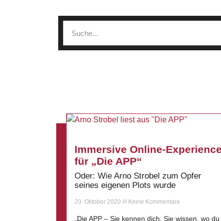
Immersive Online-Experienc
für „Die APP“
Oder: Wie Arno Strobel zum Opfer
seines eigenen Plots wurde
20. Oktober 2020
Keine Kommentare
„Die APP – Sie kennen dich. Sie wissen, wo du