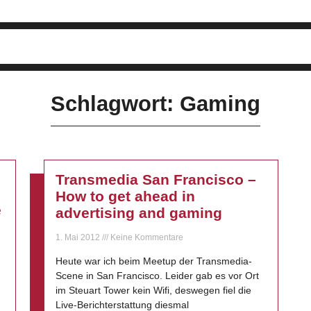
Schlagwort: Gaming
Transmedia San Francisco –
How to get ahead in
e
advertising and gaming
1. Mai 2012
Keine Kommentare
Heute war ich beim Meetup der Transmedia-
Scene in San Francisco. Leider gab es vor Ort
im Steuart Tower kein Wifi, deswegen fiel die
Live-Berichterstattung diesmal