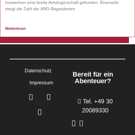
inzwischen eine breite Anhängerschaft gefunden. Einerseits
steigt die Zahl der ARG-Begeisterten
Weiterlesen
Datenschutz
Bereit für ein
Abenteuer?
Impressum
Tel. +49 30
20089330